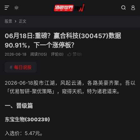




股票
正文

06月18日:重磅？赢合科技(300457)数据
90.91%，下一个涨停板？
2026-06-18
阅读(105)
评论(0)
赞(
0
)

#
每日说股
2026-06-18股市江湖，风起云涌，各路英豪齐聚。吾以
「优易智研-聚优策略」，窥得天机，特为诸君道来。
一、晋级篇
东宝生物(300239)
入选价：5.47元。