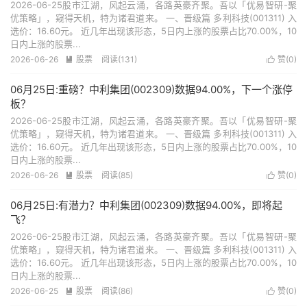
2026-06-25股市江湖，风起云涌，各路英豪齐聚。吾以「优易智研-聚
优策略」，窥得天机，特为诸君道来。 一、晋级篇 多利科技(001311) 入
选价：16.60元。 近几年出现该形态，5日内上涨的股票占比70.00%，10
日内上涨的股票...
2026-06-26
股票
阅读(131)
赞(
0
)


06月25日:重磅？中利集团(002309)数据94.00%，下一个涨停
板？
2026-06-25股市江湖，风起云涌，各路英豪齐聚。吾以「优易智研-聚
优策略」，窥得天机，特为诸君道来。 一、晋级篇 多利科技(001311) 入
选价：16.60元。 近几年出现该形态，5日内上涨的股票占比70.00%，10
日内上涨的股票...
2026-06-26
股票
阅读(85)
赞(
0
)


06月25日:有潜力？中利集团(002309)数据94.00%，即将起
飞？
2026-06-25股市江湖，风起云涌，各路英豪齐聚。吾以「优易智研-聚
优策略」，窥得天机，特为诸君道来。 一、晋级篇 多利科技(001311) 入
选价：16.60元。 近几年出现该形态，5日内上涨的股票占比70.00%，10
日内上涨的股票...
2026-06-25
股票
阅读(86)
赞(
0
)

