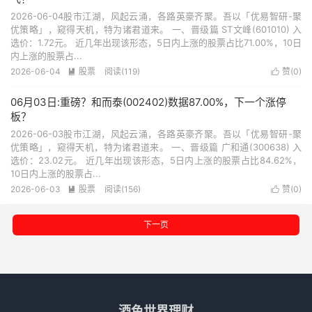
2026-06-04股市江湖，风起云涌，各路英豪齐聚。吾以「优易智研-聚
优策略」，窥得天机，特为诸君道来。 一、晋级篇 ST文峰(601010) 入
选价：1.72元。 近几年出现该形态，5日内上涨的股票占比71.00%，10日
内上涨的股票占...
2026-06-04
股票
阅读(119)
赞(
0
)


06月03日:重磅？和而泰(002402)数据87.00%，下一个涨停
板？
2026-06-03股市江湖，风起云涌，各路英豪齐聚。吾以「优易智研-聚
优策略」，窥得天机，特为诸君道来。 一、晋级篇 广和通(300638) 入
选价：23.02元。 近几年出现该形态，5日内上涨的股票占比84.62%，
10日内上涨的股票占...
2026-06-03
股票
阅读(156)
赞(
0
)


下一页
酒色世界理财