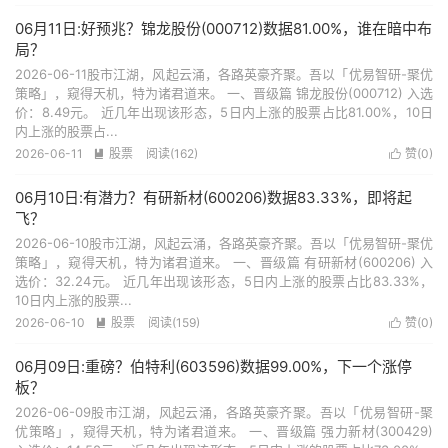
06月11日:好预兆？锦龙股份(000712)数据81.00%，谁在暗中布
局？
2026-06-11股市江湖，风起云涌，各路英豪齐聚。吾以「优易智研-聚优
策略」，窥得天机，特为诸君道来。 一、晋级篇 锦龙股份(000712) 入选
价：8.49元。 近几年出现该形态，5日内上涨的股票占比81.00%，10日
内上涨的股票占...
2026-06-11
股票
阅读(162)
赞(
0
)


06月10日:有潜力？有研新材(600206)数据83.33%，即将起
飞？
2026-06-10股市江湖，风起云涌，各路英豪齐聚。吾以「优易智研-聚优
策略」，窥得天机，特为诸君道来。 一、晋级篇 有研新材(600206) 入
选价：32.24元。 近几年出现该形态，5日内上涨的股票占比83.33%，
10日内上涨的股票...
2026-06-10
股票
阅读(159)
赞(
0
)


06月09日:重磅？伯特利(603596)数据99.00%，下一个涨停
板？
2026-06-09股市江湖，风起云涌，各路英豪齐聚。吾以「优易智研-聚
优策略」，窥得天机，特为诸君道来。 一、晋级篇 强力新材(300429)