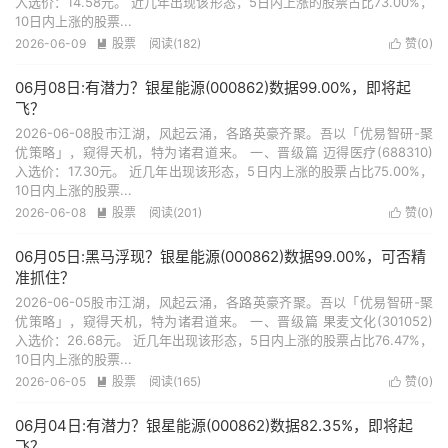
入选价：14.58元。 近几年出现该形态，5日内上涨的股票占比73.00%，
10日内上涨的股票...
2026-06-09
股票
阅读(182)
赞(
0
)


06月08日:有潜力？银星能源(000862)数据99.00%，即将起
飞？
2026-06-08股市江湖，风起云涌，各路英豪齐聚。吾以「优易智研-聚
优策略」，窥得天机，特为诸君道来。 一、晋级篇 迈得医疗(688310)
入选价：17.30元。 近几年出现该形态，5日内上涨的股票占比75.00%，
10日内上涨的股票...
2026-06-08
股票
阅读(201)
赞(
0
)


06月05日:黑马浮现？银星能源(000862)数据99.00%，可否精
准抓住？
2026-06-05股市江湖，风起云涌，各路英豪齐聚。吾以「优易智研-聚
优策略」，窥得天机，特为诸君道来。 一、晋级篇 果麦文化(301052)
入选价：26.68元。 近几年出现该形态，5日内上涨的股票占比76.47%，
10日内上涨的股票...
2026-06-05
股票
阅读(165)
赞(
0
)


06月04日:有潜力？银星能源(000862)数据82.35%，即将起
飞？