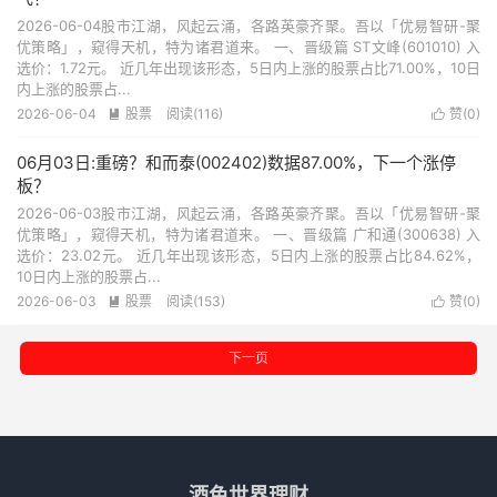
2026-06-04股市江湖，风起云涌，各路英豪齐聚。吾以「优易智研-聚
优策略」，窥得天机，特为诸君道来。 一、晋级篇 ST文峰(601010) 入
选价：1.72元。 近几年出现该形态，5日内上涨的股票占比71.00%，10日
内上涨的股票占...
2026-06-04
股票
阅读(116)
赞(
0
)


06月03日:重磅？和而泰(002402)数据87.00%，下一个涨停
板？
2026-06-03股市江湖，风起云涌，各路英豪齐聚。吾以「优易智研-聚
优策略」，窥得天机，特为诸君道来。 一、晋级篇 广和通(300638) 入
选价：23.02元。 近几年出现该形态，5日内上涨的股票占比84.62%，
10日内上涨的股票占...
2026-06-03
股票
阅读(153)
赞(
0
)


下一页
酒色世界理财