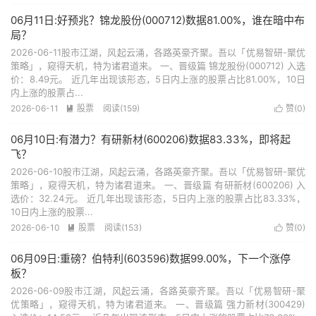
06月11日:好预兆？锦龙股份(000712)数据81.00%，谁在暗中布
局？
2026-06-11股市江湖，风起云涌，各路英豪齐聚。吾以「优易智研-聚优
策略」，窥得天机，特为诸君道来。 一、晋级篇 锦龙股份(000712) 入选
价：8.49元。 近几年出现该形态，5日内上涨的股票占比81.00%，10日
内上涨的股票占...
2026-06-11
股票
阅读(159)
赞(
0
)


06月10日:有潜力？有研新材(600206)数据83.33%，即将起
飞？
2026-06-10股市江湖，风起云涌，各路英豪齐聚。吾以「优易智研-聚优
策略」，窥得天机，特为诸君道来。 一、晋级篇 有研新材(600206) 入
选价：32.24元。 近几年出现该形态，5日内上涨的股票占比83.33%，
10日内上涨的股票...
2026-06-10
股票
阅读(153)
赞(
0
)


06月09日:重磅？伯特利(603596)数据99.00%，下一个涨停
板？
2026-06-09股市江湖，风起云涌，各路英豪齐聚。吾以「优易智研-聚
优策略」，窥得天机，特为诸君道来。 一、晋级篇 强力新材(300429)