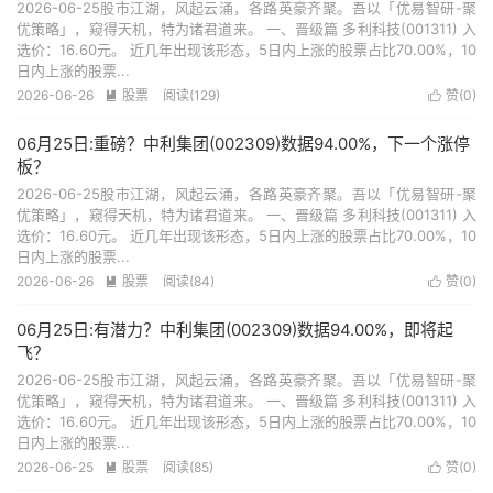
2026-06-25股市江湖，风起云涌，各路英豪齐聚。吾以「优易智研-聚
优策略」，窥得天机，特为诸君道来。 一、晋级篇 多利科技(001311) 入
选价：16.60元。 近几年出现该形态，5日内上涨的股票占比70.00%，10
日内上涨的股票...
2026-06-26
股票
阅读(129)
赞(
0
)


06月25日:重磅？中利集团(002309)数据94.00%，下一个涨停
板？
2026-06-25股市江湖，风起云涌，各路英豪齐聚。吾以「优易智研-聚
优策略」，窥得天机，特为诸君道来。 一、晋级篇 多利科技(001311) 入
选价：16.60元。 近几年出现该形态，5日内上涨的股票占比70.00%，10
日内上涨的股票...
2026-06-26
股票
阅读(84)
赞(
0
)


06月25日:有潜力？中利集团(002309)数据94.00%，即将起
飞？
2026-06-25股市江湖，风起云涌，各路英豪齐聚。吾以「优易智研-聚
优策略」，窥得天机，特为诸君道来。 一、晋级篇 多利科技(001311) 入
选价：16.60元。 近几年出现该形态，5日内上涨的股票占比70.00%，10
日内上涨的股票...
2026-06-25
股票
阅读(85)
赞(
0
)

