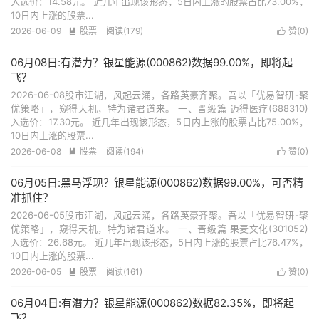
入选价：14.58元。 近几年出现该形态，5日内上涨的股票占比73.00%，
10日内上涨的股票...
2026-06-09
股票
阅读(179)
赞(
0
)


06月08日:有潜力？银星能源(000862)数据99.00%，即将起
飞？
2026-06-08股市江湖，风起云涌，各路英豪齐聚。吾以「优易智研-聚
优策略」，窥得天机，特为诸君道来。 一、晋级篇 迈得医疗(688310)
入选价：17.30元。 近几年出现该形态，5日内上涨的股票占比75.00%，
10日内上涨的股票...
2026-06-08
股票
阅读(194)
赞(
0
)


06月05日:黑马浮现？银星能源(000862)数据99.00%，可否精
准抓住？
2026-06-05股市江湖，风起云涌，各路英豪齐聚。吾以「优易智研-聚
优策略」，窥得天机，特为诸君道来。 一、晋级篇 果麦文化(301052)
入选价：26.68元。 近几年出现该形态，5日内上涨的股票占比76.47%，
10日内上涨的股票...
2026-06-05
股票
阅读(161)
赞(
0
)


06月04日:有潜力？银星能源(000862)数据82.35%，即将起
飞？