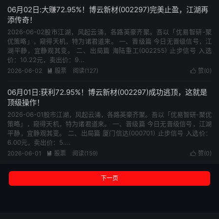
06月02日:大赚72.95%！博云新材(002297)完美止盈，江湖再
添传奇！
2026-06-02股市江湖，风起云涌，各路英豪齐聚。吾以「优易智研-聚
优策略」，窥得天机，特为诸君道来。 一、晋级篇 今日无晋级信号，江
湖平静，宜静观其变。 二、出局篇 海陆重工(002255) 止步信号 入选
价：10.22元，卖出价：9...
2026-06-02
股票
阅读(127)
赞(
0
)


06月01日:获利72.95%！博云新材(002297)成功逃顶，这就是
顶级操作！
2026-06-01股市江湖，风起云涌，各路英豪齐聚。吾以「优易智研-聚优
策略」，窥得天机，特为诸君道来。 一、晋级篇 今日无晋级信号，江湖
平静，宜静观其变。 二、出局篇 厦门信达(000701) 止步信号 入选价：
6.00元，卖出价：5....
2026-06-01
股票
阅读(159)
赞(
0
)


下一页