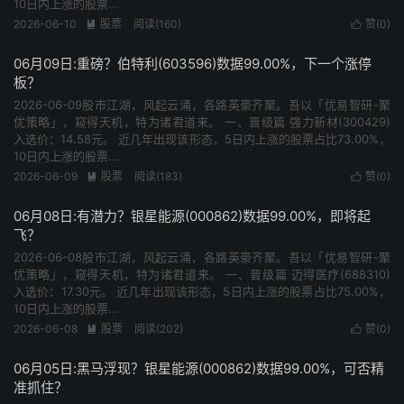
10日内上涨的股票...
2026-06-10
股票
阅读(160)
赞(
0
)


06月09日:重磅？伯特利(603596)数据99.00%，下一个涨停
板？
2026-06-09股市江湖，风起云涌，各路英豪齐聚。吾以「优易智研-聚
优策略」，窥得天机，特为诸君道来。 一、晋级篇 强力新材(300429)
入选价：14.58元。 近几年出现该形态，5日内上涨的股票占比73.00%，
10日内上涨的股票...
2026-06-09
股票
阅读(183)
赞(
0
)


06月08日:有潜力？银星能源(000862)数据99.00%，即将起
飞？
2026-06-08股市江湖，风起云涌，各路英豪齐聚。吾以「优易智研-聚
优策略」，窥得天机，特为诸君道来。 一、晋级篇 迈得医疗(688310)
入选价：17.30元。 近几年出现该形态，5日内上涨的股票占比75.00%，
10日内上涨的股票...
2026-06-08
股票
阅读(202)
赞(
0
)


06月05日:黑马浮现？银星能源(000862)数据99.00%，可否精
准抓住？