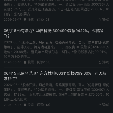
策略」，窥得天机，特为诸君道来。 一、晋级篇 苏州高新(600736) 入
选价：7.57元。 近几年出现该形态，5日内上涨的股票占比75.00%，10
日内上涨的股票占...
2026-06-17
股票
阅读(123)
赞(
0
)


06月16日:有潜力？华自科技(300490)数据94.12%，即将起
飞？
2026-06-16股市江湖，风起云涌，各路英豪齐聚。吾以「优易智研-聚优
策略」，窥得天机，特为诸君道来。 一、晋级篇 XD艾融软(920799) 入
选价：29.88元。 近几年出现该形态，5日内上涨的股票占比90.91%，
10日内上涨的股...
2026-06-16
股票
阅读(153)
赞(
0
)


06月15日:黑马浮现？东方材料(603110)数据99.00%，可否精
准抓住？
2026-06-15股市江湖，风起云涌，各路英豪齐聚。吾以「优易智研-聚优
策略」，窥得天机，特为诸君道来。 一、晋级篇 富祥股份(300497) 入
选价：17.39元。 近几年出现该形态，5日内上涨的股票占比70.00%，10
日内上涨的股票...
2026-06-15
股票
阅读(113)
赞(
0
)

