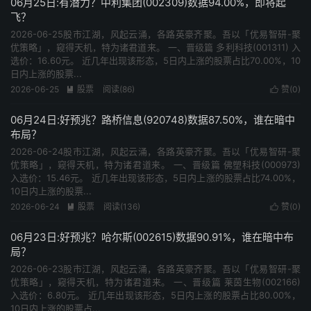
06月25日:有潜力？中利集团(002309)数据94.00%，即将起
飞？
2026-06-25股市江湖，风起云涌，各路英豪齐聚。吾以「优易智研-聚
优策略」，窥得天机，特为诸君道来。 一、晋级篇 多利科技(001311) 入
选价：16.60元。 近几年出现该形态，5日内上涨的股票占比70.00%，10
日内上涨的股票...
2026-06-25
股票
阅读(86)
赞(
0
)


06月24日:好预兆？路桥信息(920748)数据87.50%，谁在暗中
布局？
2026-06-24股市江湖，风起云涌，各路英豪齐聚。吾以「优易智研-聚
优策略」，窥得天机，特为诸君道来。 一、晋级篇 佛塑科技(000973)
入选价：15.46元。 近几年出现该形态，5日内上涨的股票占比74.00%，
10日内上涨的股票...
2026-06-24
股票
阅读(136)
赞(
0
)


06月23日:好预兆？哈尔斯(002615)数据90.91%，谁在暗中布
局？
2026-06-23股市江湖，风起云涌，各路英豪齐聚。吾以「优易智研-聚
优策略」，窥得天机，特为诸君道来。 一、晋级篇 莱茵生物(002166)
入选价：6.80元。 近几年出现该形态，5日内上涨的股票占比80.00%，
10日内上涨的股票占...