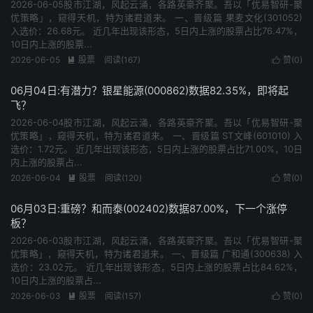
2026-06-05股市江湖，风起云涌，各路英豪齐聚。吾以「优易智研-聚
优策略」，窥得天机，特为诸君道来。 一、晋级篇 果麦文化(301052)
入选价：26.68元。 近几年出现该形态，5日内上涨的股票占比76.47%，
10日内上涨的股票...
2026-06-05
股票
阅读(167)
赞(
0
)


06月04日:有潜力？银星能源(000862)数据82.35%，即将起
飞？
2026-06-04股市江湖，风起云涌，各路英豪齐聚。吾以「优易智研-聚
优策略」，窥得天机，特为诸君道来。 一、晋级篇 ST文峰(601010) 入
选价：1.72元。 近几年出现该形态，5日内上涨的股票占比71.00%，10日
内上涨的股票占...
2026-06-04
股票
阅读(120)
赞(
0
)


06月03日:重磅？和而泰(002402)数据87.00%，下一个涨停
板？
2026-06-03股市江湖，风起云涌，各路英豪齐聚。吾以「优易智研-聚
优策略」，窥得天机，特为诸君道来。 一、晋级篇 广和通(300638) 入
选价：23.02元。 近几年出现该形态，5日内上涨的股票占比84.62%，
10日内上涨的股票占...
2026-06-03
股票
阅读(157)
赞(
0
)

