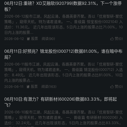
06月12日:重磅？XD艾融软(920799)数据92.31%，下一个涨停
板？
2026-06-12股市江湖，风起云涌，各路英豪齐聚。吾以「优易智研-聚优
策略」，窥得天机，特为诸君道来。 一、晋级篇 恒宝股份(002104) 入
选价：11.36元。 近几年出现该形态，5日内上涨的股票占比71.00%，10
日内上涨的股票...
2026-06-12
股票
阅读(90)
赞(
0
)


06月11日:好预兆？锦龙股份(000712)数据81.00%，谁在暗中布
局？
2026-06-11股市江湖，风起云涌，各路英豪齐聚。吾以「优易智研-聚优
策略」，窥得天机，特为诸君道来。 一、晋级篇 锦龙股份(000712) 入选
价：8.49元。 近几年出现该形态，5日内上涨的股票占比81.00%，10日
内上涨的股票占...
2026-06-11
股票
阅读(163)
赞(
0
)


06月10日:有潜力？有研新材(600206)数据83.33%，即将起
飞？
2026-06-10股市江湖，风起云涌，各路英豪齐聚。吾以「优易智研-聚优
策略」，窥得天机，特为诸君道来。 一、晋级篇 有研新材(600206) 入
选价：32.24元。 近几年出现该形态，5日内上涨的股票占比83.33%，