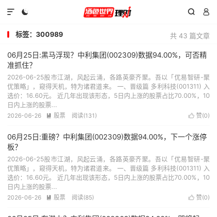




标签：300989
共 43 篇文章
06月25日:黑马浮现？中利集团(002309)数据94.00%，可否精
准抓住？
2026-06-25股市江湖，风起云涌，各路英豪齐聚。吾以「优易智研-聚
优策略」，窥得天机，特为诸君道来。 一、晋级篇 多利科技(001311) 入
选价：16.60元。 近几年出现该形态，5日内上涨的股票占比70.00%，10
日内上涨的股票...
2026-06-26
股票
阅读(131)
赞(
0
)


06月25日:重磅？中利集团(002309)数据94.00%，下一个涨停
板？
2026-06-25股市江湖，风起云涌，各路英豪齐聚。吾以「优易智研-聚
优策略」，窥得天机，特为诸君道来。 一、晋级篇 多利科技(001311) 入
选价：16.60元。 近几年出现该形态，5日内上涨的股票占比70.00%，10
日内上涨的股票...
2026-06-26
股票
阅读(85)
赞(
0
)

