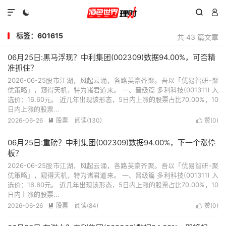




标签：601615
共 43 篇文章
06月25日:黑马浮现？中利集团(002309)数据94.00%，可否精
准抓住？
2026-06-25股市江湖，风起云涌，各路英豪齐聚。吾以「优易智研-聚
优策略」，窥得天机，特为诸君道来。 一、晋级篇 多利科技(001311) 入
选价：16.60元。 近几年出现该形态，5日内上涨的股票占比70.00%，10
日内上涨的股票...
2026-06-26
股票
阅读(130)
赞(
0
)


06月25日:重磅？中利集团(002309)数据94.00%，下一个涨停
板？
2026-06-25股市江湖，风起云涌，各路英豪齐聚。吾以「优易智研-聚
优策略」，窥得天机，特为诸君道来。 一、晋级篇 多利科技(001311) 入
选价：16.60元。 近几年出现该形态，5日内上涨的股票占比70.00%，10
日内上涨的股票...
2026-06-26
股票
阅读(84)
赞(
0
)

