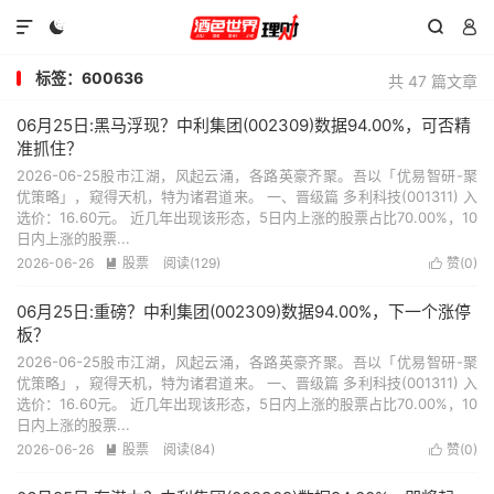




标签：600636
共 47 篇文章
06月25日:黑马浮现？中利集团(002309)数据94.00%，可否精
准抓住？
2026-06-25股市江湖，风起云涌，各路英豪齐聚。吾以「优易智研-聚
优策略」，窥得天机，特为诸君道来。 一、晋级篇 多利科技(001311) 入
选价：16.60元。 近几年出现该形态，5日内上涨的股票占比70.00%，10
日内上涨的股票...
2026-06-26
股票
阅读(129)
赞(
0
)


06月25日:重磅？中利集团(002309)数据94.00%，下一个涨停
板？
2026-06-25股市江湖，风起云涌，各路英豪齐聚。吾以「优易智研-聚
优策略」，窥得天机，特为诸君道来。 一、晋级篇 多利科技(001311) 入
选价：16.60元。 近几年出现该形态，5日内上涨的股票占比70.00%，10
日内上涨的股票...
2026-06-26
股票
阅读(84)
赞(
0
)

