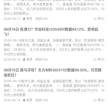
策略」，窥得天机，特为诸君道来。 一、晋级篇 苏州高新(600736) 入
选价：7.57元。 近几年出现该形态，5日内上涨的股票占比75.00%，10
日内上涨的股票占...
2026-06-17
股票
阅读(120)
赞(
0
)


06月16日:有潜力？华自科技(300490)数据94.12%，即将起
飞？
2026-06-16股市江湖，风起云涌，各路英豪齐聚。吾以「优易智研-聚优
策略」，窥得天机，特为诸君道来。 一、晋级篇 XD艾融软(920799) 入
选价：29.88元。 近几年出现该形态，5日内上涨的股票占比90.91%，
10日内上涨的股...
2026-06-16
股票
阅读(150)
赞(
0
)


06月15日:黑马浮现？东方材料(603110)数据99.00%，可否精
准抓住？
2026-06-15股市江湖，风起云涌，各路英豪齐聚。吾以「优易智研-聚优
策略」，窥得天机，特为诸君道来。 一、晋级篇 富祥股份(300497) 入
选价：17.39元。 近几年出现该形态，5日内上涨的股票占比70.00%，10
日内上涨的股票...
2026-06-15
股票
阅读(109)
赞(
0
)

