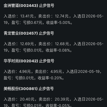
金洲管道(002443) 止步信号
入选价：13.41元，卖出价：12.74元，入选日2026-05-
19，盈亏：亏损0.67元，收益率-5.00%。
青龙管业(002457) 止步信号
入选价：12.69元，卖出价：12.68元，入选日2026-05-
19，盈亏：亏损0.01元，收益率-0.08%。
华孚时尚(002042) 止步信号
入选价：4.96元，卖出价：4.95元，入选日2026-05-19，
盈亏：亏损0.01元，收益率-0.20%。
美畅股份(300861) 止步信号
入选价：20.40元，卖出价：20.39元，入选日2026-05-
19，盈亏：亏损0.01元，收益率-0.05%。