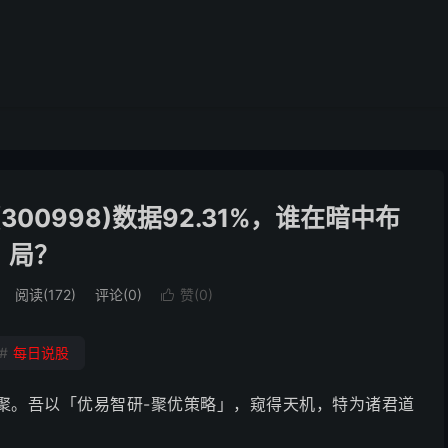
300998)数据92.31%，谁在暗中布
局？
阅读(172)
评论(0)
赞(
0
)

#
每日说股
豪齐聚。吾以「优易智研-聚优策略」，窥得天机，特为诸君道