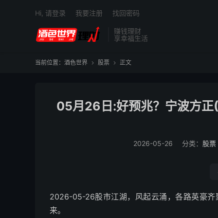
Hi, 请登录
我要注册
找回密码
赚钱理财
享幸福生活
当前位置：
酒色世界
股票
正文


05月26日:好预兆？宁波方正(
2026-05-26
分类：
股票
2026-05-26股市江湖，风起云涌，各路英
来。