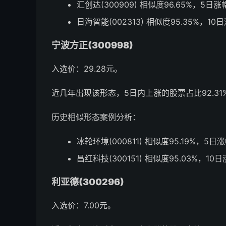
汇创达(300909) 相似度96.65%，5日涨
日海智能(002313) 相似度95.35%，10
宁波方正(300998)
入选价：29.28元。
近几年出现该形态，5日内上涨的股票占比92.31%
历史相似形态案例分析：
冰轮环境(000811) 相似度95.19%，5日
昌红科技(300151) 相似度95.03%，10
利亚德(300296)
入选价：7.00元。