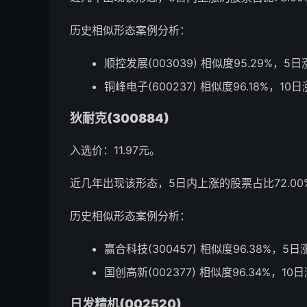
历史相似形态案例分析：
顺控发展(003039) 相似度95.29%，5
铜峰电子(600237) 相似度96.18%，10
狄耐克(300884)
入选价：11.97元。
近几年出现该形态，5日内上涨的股票占比72.00%
历史相似形态案例分析：
赢合科技(300457) 相似度96.38%，5
国创高新(002377) 相似度96.34%，10
日发精机(002520)