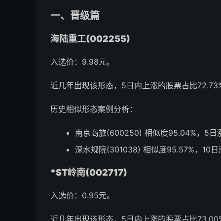
一、晋级篇
海陆重工(002255)
入选价：9.98元。
近几年出现该形态，5日内上涨的股票占比72.73%
历史相似形态案例分析：
南京商旅(600250) 相似度95.04%，5日
深水规院(301038) 相似度95.57%，10
*ST岭南(002717)
入选价：0.95元。
近几年出现该形态，5日内上涨的股票占比73.00%