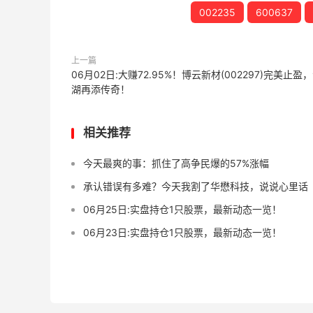
002235
600637
上一篇
06月02日:大赚72.95%！博云新材(002297)完美止盈
湖再添传奇！
相关推荐
今天最爽的事：抓住了高争民爆的57%涨幅
承认错误有多难？今天我割了华懋科技，说说心里话
06月25日:实盘持仓1只股票，最新动态一览！
06月23日:实盘持仓1只股票，最新动态一览！