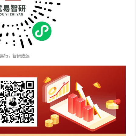
易行，智研致远