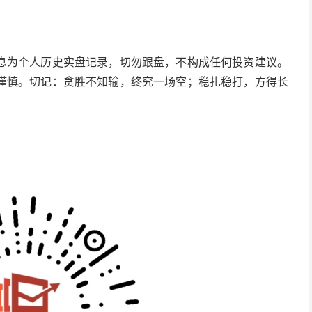
息为个人历史实盘记录，切勿跟盘，不构成任何投资建议。
谨慎。切记：贪胜不知输，终究一场空；稳扎稳打，方得长