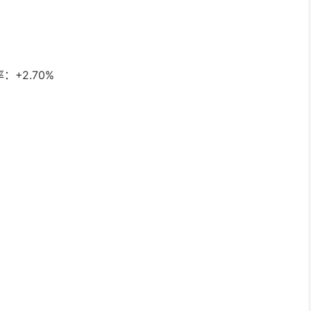
：+2.70%