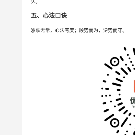
久。
五、心法口诀
涨跌无常，心法有度；顺势而为，逆势而守。