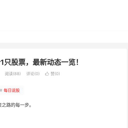
持仓1只股票，最新动态一览！
阅读(88)
评论(0)
赞(
0
)

#
每日说股
投资之路的每一步。