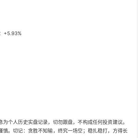
+5.93%
息为个人历史实盘记录，切勿跟盘，不构成任何投资建议。
谨慎。切记：贪胜不知输，终究一场空；稳扎稳打，方得长