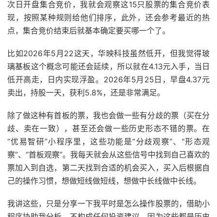
次日开盘集合竞价，我就会观察这15只股票的集合竞价表
现，按照某种规则给他们排序，此外，还会参考最近的热
点，集合竞价结束后就基本确定要买哪一个了。
比如2026年5月22这天，华映科技虽然低开，但我觉得玻
璃基板这个概念可能还会延续，所以就在4.13元入手，当日
低开高走，日内实现浮盈。2026年5月25日，早盘4.37元
卖出，持股一天，获利5.8%，还是非常满足。
除了做这种有首板的票，我也会做一些有分歧的票（买在分
歧、卖在一致），甚至还会做一些历史形态不错的票。在
“优易智研”小程序里，这些功能是“分歧观察”、“形态观
察”、“首板观察”。我每天就会从这些信号中找到自己喜欢的
票加入到自选，第二天找到合适的机会买入，买入后根据自
己的操作习惯，想做短线做短线，想做中长线做中长线。
我讲这些，只是分享一下我平时是怎么操作股票的，借助小
程序协助我分析，不构成任何投资建议。因为这些都是历史