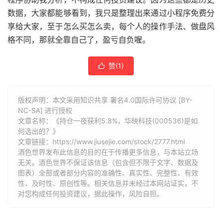
数据，大家都能够看到，我只是整理出来通过小程序免费分
享给大家，至于怎么买怎么卖，每个人的操作手法、做盘风
格不同，那就全靠自己了，盈亏自负喔。
赞(
1
)

版权声明：本文采用知识共享 署名4.0国际许可协议 [BY-
NC-SA] 进行授权
文章名称：《持仓一夜获利5.8%，华映科技(000536)是如
何选出的？》
文章链接：
https://www.jiusejie.com/stock/2777.html
酒色世界发布此信息的目的在于传播更多信息，与本站立场
无关。酒色世界不保证该信息（包含但不限于文字、数据及
图表）全部或者部分内容的准确性、真实性、完整性、有效
性、及时性、原创性等。相关信息并未经过本网站证实，不
对您构成任何投资建议，据此操作，风险自担。