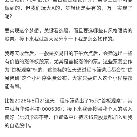
做到的，但我们玩大A的，梦想还是要有的，万一实现了
呢？
要实现这个梦想，关键看选股，而且要选哪些有风格强势的
股票。接下来我就跟大家分享一下我是怎么操作的。
我每天收盘后，一般是交易日的下午六点后，会筛选出一些
有价值的涨停板股票，尤其是首板涨停的票。这些票我会作
为“首板观察”标的，这些标的每天通过程序筛选后都会在“优
易智研”这个小程序免费公布，大家只要进入这个小程序都
能看到。
比如2026年5月21这天，程序筛选出了15只“首板观察”，其
中就有华映科技(000536)；接下来我会按照我个人的买入
偏好（比如形态不错、位置适中）把这15只股票都加入到我
的自选股中。