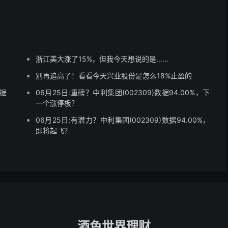
浙江美大涨了15%，但我今天想说的是……
别再追高了！看看今天兴业股份是怎么18%止盈的
据
06月25日:重磅？中利集团(002309)数据94.00%，下
一个涨停板？
06月25日:有潜力？中利集团(002309)数据94.00%，
即将起飞？
酒色世界理财