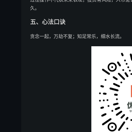
久。
五、心法口诀
贪念一起，万劫不复；知足常乐，细水长流。