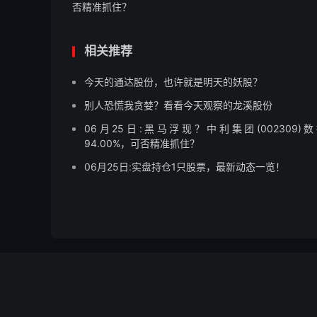
否精准抓住？
相关推荐
今天的通达股份，也许就是明天的妖股？
别人恐慌我贪婪？看看今天观察的龙溪股份
06月25日:黑马浮现？中利集团(002309)数
94.00%，可否精准抓住？
06月25日:实盘持仓1只股票，最新动态一览！