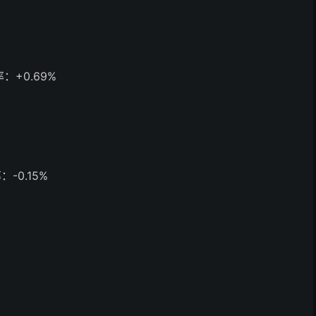
：+0.69%
-0.15%