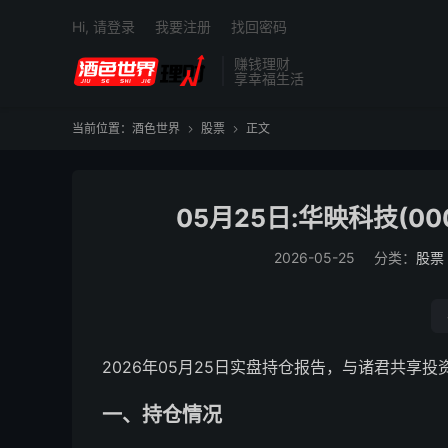
Hi, 请登录
我要注册
找回密码
赚钱理财
享幸福生活
当前位置：
酒色世界
股票
正文


05月25日:华映科技(00
2026-05-25
分类：
股票
2026年05月25日实盘持仓报告，与诸君共享
一、持仓情况