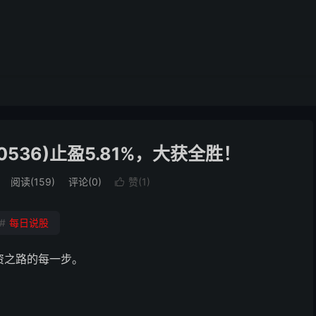
0536)止盈5.81%，大获全胜！
阅读(159)
评论(0)
赞(
1
)

#
每日说股
投资之路的每一步。