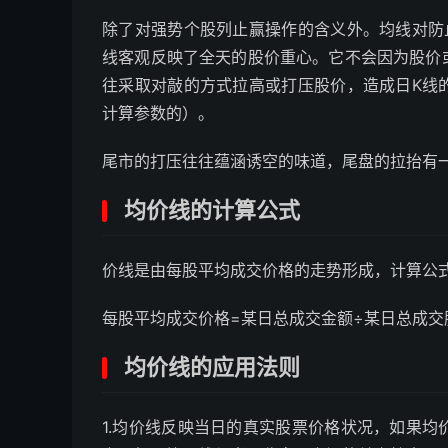
除了对强势个股列止赢操作的含义外。均线对防
线客观反映了全天的股价重心。它不会因为股价
往采取对敲的方式拉高或打压股价，造成日K线
计算参数的）。
尾市的打压往往蕴涵诱空的味道，尾盘的拉抬有
均价线的计算公式
价线是由每股平均成交价格的走势形成，计算公
每股平均成交价格=某日总成交金额÷某日总成交
均价线的应用法则
1.均价线反映当日的真实股票价格状况，如果