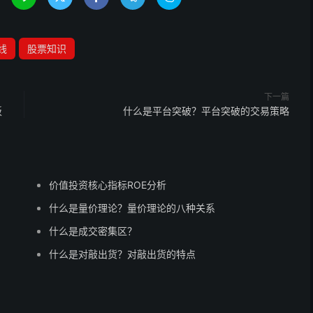
线
股票知识
下一篇
板
什么是平台突破？平台突破的交易策略
价值投资核心指标ROE分析
什么是量价理论？量价理论的八种关系
什么是成交密集区？
什么是对敲出货？对敲出货的特点