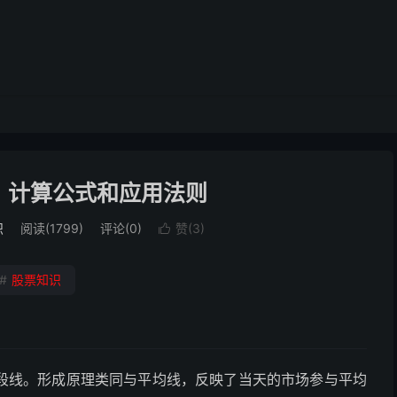
？计算公式和应用法则
识
阅读(1799)
评论(0)
赞(
3
)

#
股票知识
段线。形成原理类同与平均线，反映了当天的市场参与平均