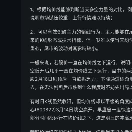
1、根据均价线能够判断当天多空力量的对比，
说明市场抛压较重，上行行情难以持续；
2、可以有效识破主力的骗线行为，主力能够在
来的K线形态或技术指标，但一般难以使当天均
重心，尾市的波动对其影响较小。
一般来说，若股价一直在均价线之下运行，说明市场
空低开后几乎一直在均价线之下运行，盘中的两
股2月16日见顶后一直欲振乏力，下降通道逐
去，在无法判断后市跌到什么程度时不妨先出局
有时日K线虽然收阳，但均价线却以平缓的角度
心(600822)3月14日跳空高开，早盘曾一
部分时间都运行在均价线之下，这是明显的冲高