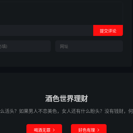
提交评论
酒色世界理财
么活头？如果男人不恋美色，女人还有什么盼头？没有钱财，何
喝酒无罪
好色有理

