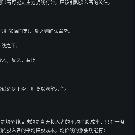
则很有可能是主力骗线行为，应该引起投入者的关注。
根据涨幅而定)，反之则确认弱势。
价线之下。
介入；反之，离场。
价线逐步下滑，则要以观望为主。
只是均价线反映的是当天投入者的平均持股成本，只有一条
间内投入者的平均持股成本。均价线的紧要功能有：