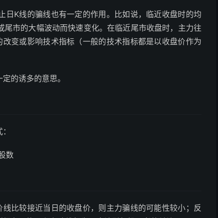
止日K线的骗线也有一定的作用。比如说，临近收盘时的均
或尾市的大幅波动而快速变化。在临近尾市收盘时，主力往
的改变或影响技术指标（一般的技术指标都是以收盘价作为
一定的诱多的意思。
式：
股数
均价线比较接近当日的收盘价，则主力骗线的可能性较小；反