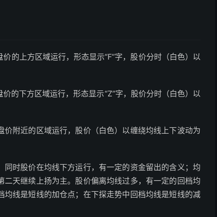
价的上方区域运行，形态显示“F”字，股价分时（白色）以
价的下方区域运行，形态显示“Z”字，股价分时（白色）以
盘价附近的区域运行，股价（白色）以缠绕均线上下波动为
，同时股价在均线下方运行，有一定的资金留出的含义；均
第二天继续上扬为主。股价偏离均线过多，有一定的回档均
档均线是短线的加仓点；在下探走势中回档均线是短线的减