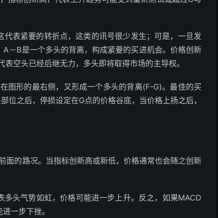
，这代表紧要的转折点，这类的讯号很少发生；可是，一旦发
。A－B是一个多头的背离，构成紧要的买进机会。价格创新
象代表空头已经后继无力，多头即将取得市场的主导权。
在图形的最右侧，又形成一个多头的背离(F-G)。最佳的买
头部位之后，停损设定在G点的价格谷底，当价格上扬之后，
解前面的路况。当指标创新高或新低，价格通常也会随之创新
表多头气势如虹，价格可能进一步上升。反之，如果MACD
能进一步下挫。