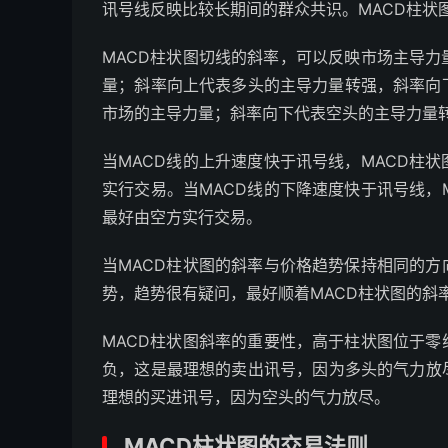
讯号线反映比较长期间的群众共识。MACD柱状
MACD柱状图切线的斜率，可以反映市场主导
量；斜率向上代表多头的主导力量转强，斜率向
市场的主导力量；斜率向下代表空头的主导力量
当MACD线的上升速度快于讯号线，MACD柱
实行交易。当MACD线的下降速度快于讯号线，
最好由空方实行交易。
当MACD柱状图的斜率与价格趋势保持相同的方
势，趋势很有疑问，最好顺着MACD柱状图的斜
MACD柱状图斜率的重要性，高于柱状图位于零
负，这是最理想的卖出讯号，因为多头的气力放
理想的买进讯号，因为空头的气力放尽。
MACD柱状图的交易法则