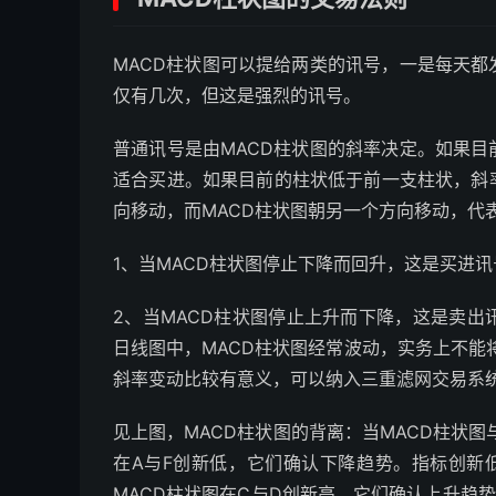
MACD柱状图可以提给两类的讯号，一是每天
仅有几次，但这是强烈的讯号。
普通讯号是由MACD柱状图的斜率决定。如果
适合买进。如果目前的柱状低于前一支柱状，斜
向移动，而MACD柱状图朝另一个方向移动，代
1、当MACD柱状图停止下降而回升，这是买进
2、当MACD柱状图停止上升而下降，这是卖
日线图中，MACD柱状图经常波动，实务上不能
斜率变动比较有意义，可以纳入三重滤网交易系
见上图，MACD柱状图的背离：当MACD柱状图
在A与F创新低，它们确认下降趋势。指标创新
MACD柱状图在C与D创新高，它们确认上升趋