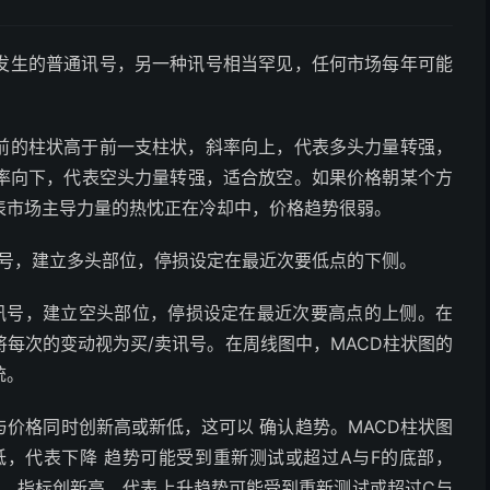
都发生的普通讯号，另一种讯号相当罕见，任何市场每年可能
目前的柱状高于前一支柱状，斜率向上，代表多头力量转强，
率向下，代表空头力量转强，适合放空。如果价格朝某个方
表市场主导力量的热忱正在冷却中，价格趋势很弱。
讯号，建立多头部位，停损设定在最近次要低点的下侧。
出讯号，建立空头部位，停损设定在最近次要高点的上侧。在
将每次的变动视为买/卖讯号。在周线图中，MACD柱状图的
统。
与价格同时创新高或新低，这可以 确认趋势。MACD柱状图
低，代表下降 趋势可能受到重新测试或超过A与F的底部，
势，指标创新高，代表上升趋势可能受到重新测试或超过C与