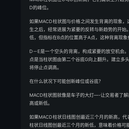
D的峰位。
如果MACD柱状图与价格之间发生背离的现象
生之后，经常进展为紧要的反转与新趋势的开始
低，但指标在B点的位置高于A点，这种背离现
D－E是一个空头的背离，构成紧要的放空机会。
点是当柱状图由第二个谷底G向上翻升。建立多
将停止点调高。
在什么状况下可能创新峰位或谷底？
MACD柱状图就像是车子的大灯—-让交易者了
高或新低。
如果MACD柱状日线图创最近三个月的新高，代
柱状日线图创最近三个月的新低，意味着价格可