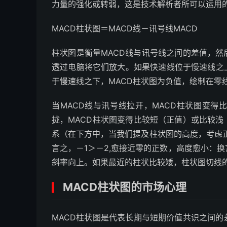
力量的强化或转弱，这是技术解析者所可以运用
MACD柱状图＝MACD线－讯号线MACD
柱状图是衡量MACD线与讯号线之间的差值，
透过电脑将它们放大。如果快速线位于慢速线之
于慢速线之下，MACD柱状图为负值，绘制在零
当MACD线与讯号线拉开，MACD柱状图变得
拢，MACD柱状图变得比较短（正值）或比较浅
系（在下方中，当我们提及柱状图的高度，考虑
言之，－1＞－2,愈接近零的正数，高度愈小：
斜率向上。如果最近的柱状比较矮，柱状图切线
MACD柱状图的市场心理
MACD柱状图是代表长期与短期价值共识之间的