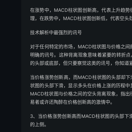
在涨势中，MACD柱状图创新高，代表上升趋
理，在跌势中，MACD柱状图创新低，代表空头
技术解析中最强烈的讯号
对于任何特定的市场，MACD柱状图与价格之
明确的讯号。这种背离现象意味着紧要的转折点
的头部或底部，但只要察觉这类的讯号，你知道
当价格涨势创新高，而MACD柱状图的头部却下滑，这形
状图的头部下滑，显示多头在价格上涨的历程中
MACD柱状图与价格之间的空头背离现象，指
易者或许还陶醉在价格创新高的激情中。
3、当价格涨势创新高而MACD柱状图的头部
的上侧。