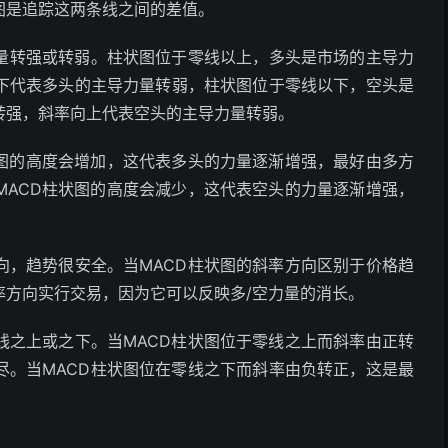
图是追踪这两条线之间的差值。
力量转强或转弱。柱状图位于零线以上，多头是市场的主导力
下代表多头的主导力量转弱，柱状图位于零线以下，空头是
转强，斜率向上代表空头的主导力量转弱。
状图的高度会增加，这代表多头的力量逐渐增强，最好由多方
MACD柱状图的高度会减少，这代表空头的力量逐渐增强，
向，趋势很安全。当MACD柱状图的斜率方向区别于价格趋
率方向实行交易，因为它可以反映多/空力量的消长。
线之上或之下。当MACD柱状图位于零线之上而斜率由正转
尽。当MACD柱状图位在零线之下而斜率由负转正，这是最