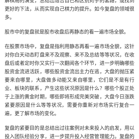
解棋局的演变，总结出适合自己和区别对手的套路，或找到
更好的下法，从而实现自己棋力的提升。如今复盘的领域很
多。
股市中的复盘就是股市收盘后再静态的看一遍市场全貌。
在股票市场中，复盘是指利用静态再看一遍市场全貌，这针
对你白天动态盯盘来不及观察、来不及总结等等状况，在收
盘后或者定时你又实行一次翻阅各个环节，进一步明确哪些
股资金流进活跃，哪些股资金流出主力在逃，大盘的抛压紧
要来自哪里，大盘做多动能又来自哪里，它们是不是有行
业、板块的联系，产生这些状况原因是什么？哪些个股正处
于上涨的黄金时期，哪些即将形成完美突破，大盘今日涨跌
紧要原因是什么等等状况，需要你重新对市场实行复合一
遍，更了解市场的变化。
复盘的紧要目的是总结出过往案例对未来投入的启发，用以
投入团队经验分享，进一步提升投入经营管理能力。复盘的