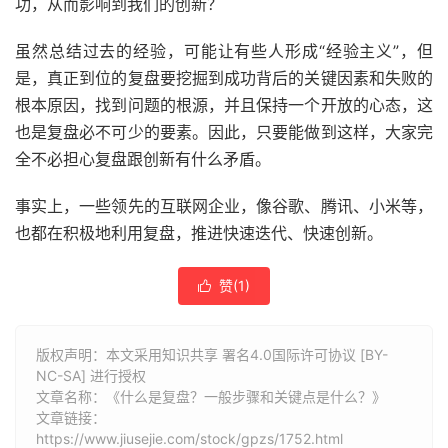
功，从而影响到我们的创新？
虽然总结过去的经验，可能让有些人形成“经验主义”，但
是，真正到位的复盘要挖掘到成功背后的关键因素和失败的
根本原因，找到问题的根源，并且保持一个开放的心态，这
也是复盘必不可少的要素。因此，只要能做到这样，大家完
全不必担心复盘跟创新有什么矛盾。
事实上，一些领先的互联网企业，像谷歌、腾讯、小米等，
也都在积极地利用复盘，推进快速迭代、快速创新。
赞(
1
)

版权声明：本文采用知识共享 署名4.0国际许可协议 [BY-
NC-SA] 进行授权
文章名称：《什么是复盘？一般步骤和关键点是什么？》
文章链接：
https://www.jiusejie.com/stock/gpzs/1752.html