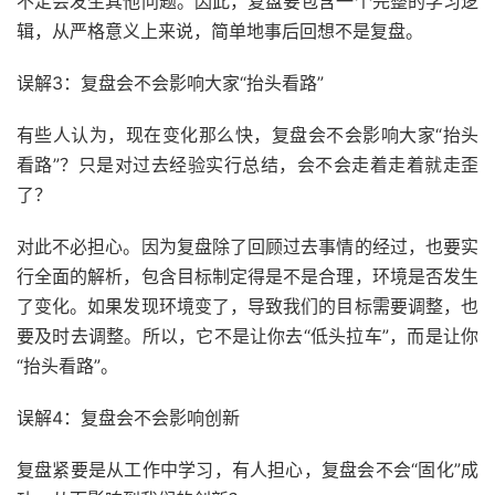
不定会发生其他问题。因此，复盘要包含一个完整的学习逻
辑，从严格意义上来说，简单地事后回想不是复盘。
误解3：复盘会不会影响大家“抬头看路”
有些人认为，现在变化那么快，复盘会不会影响大家“抬头
看路”？只是对过去经验实行总结，会不会走着走着就走歪
了？
对此不必担心。因为复盘除了回顾过去事情的经过，也要实
行全面的解析，包含目标制定得是不是合理，环境是否发生
了变化。如果发现环境变了，导致我们的目标需要调整，也
要及时去调整。所以，它不是让你去“低头拉车”，而是让你
“抬头看路”。
误解4：复盘会不会影响创新
复盘紧要是从工作中学习，有人担心，复盘会不会“固化”成