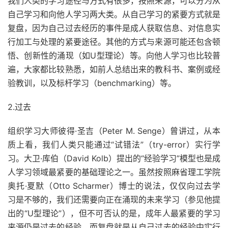
我们人类的学习途径与方式有很多，按照来源，可以分为从
自己学习和向他人学习两大类。从自己学习的紧要方式就是
复盘，因为自己过去经历的事件是成人获取信息、对信息实
行加工与处理的紧要途径。其他的方式与来源可能还包含顿
悟、创新性的涌现（如U型理论）等。向他人学习也比较普
遍，大家都比较熟悉，如前人总结出来的教科书、案例或经
验教训，以及标杆学习（benchmarking）等。
2.过去
组织学习大师彼得·圣吉（Peter M. Senge）曾讲过，从本
质上看，我们人类只能通过“试错法”（try-error）实行学
习。大卫·库伯（David Kolb）提出的“经验学习”模型也是成
人学习领域最紧要的基础理论之一。虽然按照麻省理工学院
奥托·夏默（Otto Scharmer）博士的说法，仅仅向过去学
习是不够的，我们还需要向正在涌现的未来学习（参见他提
出的“U型理论”），但不可否认的是，成年人最紧要的学习
来源仍是过去的经验，而复盘就是从自己过去的经验中实行