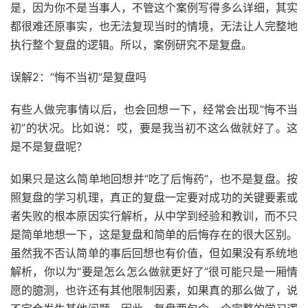
是，因为你不是当事人，不管这个案例写得多么详细，其实
都很难还原事实，也无法复现当时的情境，无法让人完整地
执行整个复盘的逻辑。所以，案例研究不是复盘。
误解2：“悔不当初”是复盘吗
有些人做完事情以后，也会回想一下，经常会出现“悔不当
初”的状况。比如说：哎，要是我当初不这么做就好了。这
是不是复盘呢？
如果只是这么简单地回想并“吃了后悔药”，也不是复盘。按
照复盘的学习机理，真正的复盘一定要对成功的关键要素或
者失败的根本原因实行解析，从中学到经验和教训，而不只
是简单地想一下，这是复盘和简单的后悔存在的很大区别。
虽然我不否认简单的事后回想也有价值，但如果没有系统地
解析，你以为“要是怎么怎么做就更好了”很可能只是一厢情
愿的臆测，也许还有其他限制因素，如果真的那么做了，说