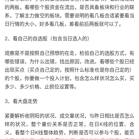
的两板，看哪些个股资金在流出，是否具备板块和行业的联
系，了解主力做空的板块。需要说明的看几板合适紧要看当
日行情的大小，好多看几板，差看前后两板就可以了。
2、看自己的自选股（包含当日选入的）
观察是不是按照自己预想的在走，检验自己的选股方式，有
哪些错误，为什么出错，找出原因，改进。看哪些个股已经
出现买点（买点自己定的，按照什么标准也是你自己定的）
的个股，你要做一个投入计划，包含怎么样状况怎么买，买
多少、多少价格、止损位设置等。
3、看大盘走势
紧要解析收阴阳的状况、成交量状况，与昨日相比是否怎么
样的状况，整个量价关系是否正常，在日K线的位置、含
义，看整个日K线整体趋势，判断是否可以参与个股，能否