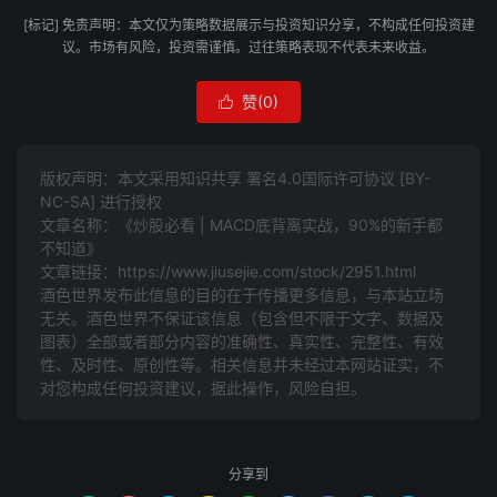
[标记] 免责声明：本文仅为策略数据展示与投资知识分享，不构成任何投资建
议。市场有风险，投资需谨慎。过往策略表现不代表未来收益。
赞(
0
)

版权声明：本文采用知识共享 署名4.0国际许可协议 [BY-
NC-SA] 进行授权
文章名称：《炒股必看 | MACD底背离实战，90%的新手都
不知道》
文章链接：
https://www.jiusejie.com/stock/2951.html
酒色世界发布此信息的目的在于传播更多信息，与本站立场
无关。酒色世界不保证该信息（包含但不限于文字、数据及
图表）全部或者部分内容的准确性、真实性、完整性、有效
性、及时性、原创性等。相关信息并未经过本网站证实，不
对您构成任何投资建议，据此操作，风险自担。
分享到