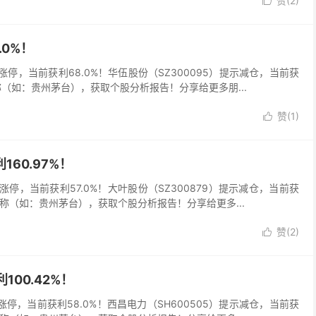
赞(
2
)

.0%！
7）涨停，当前获利68.0%！华伍股份（SZ300095）提示减仓，当前获
称（如：贵州茅台），获取个股分析报告！分享给更多朋...
赞(
1
)

60.97%！
5）涨停，当前获利57.0%！大叶股份（SZ300879）提示减仓，当前获
名称（如：贵州茅台），获取个股分析报告！分享给更多...
赞(
2
)

100.42%！
6）涨停，当前获利58.0%！西昌电力（SH600505）提示减仓，当前获