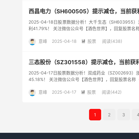
西昌电力（SH600505）提示减仓，当前获利
2025-04-18日股票数据分析！大千生态（SH60395
利41.79%！ 关注微信公众号【酒色世界】，回复股票名
意峰
2025-04-18
股票
阅读(438)

三态股份（SZ301558）提示减仓，当前获利4
2025-04-17日股票数据分析！双成药业（SZ002693
45.18%！ 关注微信公众号【酒色世界】，回复股票名称
意峰
2025-04-17
股票
阅读(442)

1
2
3