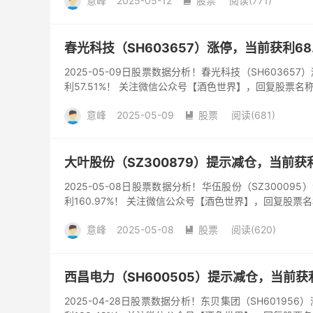
意峰
2025-05-12
股票
阅读(771)

春光科技（SH603657）涨停，当前获利68
2025-05-09日股票数据分析！春光科技（SH60365
利57.51%！ 关注微信公众号【酒色世界】，回复股票名
意峰
2025-05-09
股票
阅读(681)

大叶股份（SZ300879）提示减仓，当前获利1
2025-05-08日股票数据分析！华伍股份（SZ30009
利160.97%！ 关注微信公众号【酒色世界】，回复股票
意峰
2025-05-08
股票
阅读(620)

西昌电力（SH600505）提示减仓，当前获利
2025-04-28日股票数据分析！东贝集团（SH60195