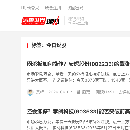
Hi, 请登录
我要注册
找回密码
赚钱理财
享幸福生活
标签：今日说股
闷杀板如何操作？安妮股份(002235)缩量
市场瞬息万变，单看一天的分析很难持续赚钱。点击上方‘
只讲大概率。 先说说整体：今天3876家下跌，1543家上涨
意峰
2026-06-02
股票
阅读(149)
去评

还会涨停？掌阅科技(603533)能否突破前
市场瞬息万变，单看一天的分析很难持续赚钱。点击上方‘
只讲大概率。 掌阅科技(603533)2026年5月27日出现