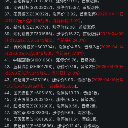
35、朝阳科技(SZ002981)，涨停价21.91，首板涨停。
36、同兴科技(SZ003027)，涨停价15.87，首板涨停。
37、硕贝德(SZ300322)，涨停价13.92，首板涨停(
2025-04-11日
以11.47元入选5345战法，当前获利21.0%
)。
38、新城市(SZ300778)，涨停价12.08，首板涨停。
39、达利凯普(SZ301566)，涨停价16.37，首板涨停(
2025-04-09
日以13.21元入选5345战法，当前获利24.0%
)。
40、保税科技(SH600794)，涨停价4.58，晋级2板(
2025-04-14
日以3.60元入选5345战法，当前获利27.0%
)。
41、中铝国际(SH601068)，涨停价5.76，晋级2板。
42、蓝科高新(SH601798)，涨停价7.16，晋级2板(
2025-04-10日
以5.93元入选5345战法，当前获利21.0%
)。
43、红蜻蜓(SH603116)，涨停价5.93，晋级2板(
2025-04-10日以
4.75元入选5345战法，当前获利25.0%
)。
44、国光连锁(SH605188)，涨停价13.79，晋级2板。
45、尤夫股份(SZ002427)，涨停价6.57，晋级2板。
46、红墙股份(SZ002809)，涨停价9.58，晋级2板。
47、新宏泽(SZ002836)，涨停价9.69，晋级2板。
48、国芳集团(SH601086)，涨停价11.61，晋级3板。
49、安记食品(SH603696)，涨停价12.42，晋级4板。