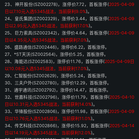
23、神开股份(SZ002278)，涨停价7.72，首板涨停(
2025-04-09
日以7.10元入选5345战法，当前获利9.0%
)。
24、皇氏集团(SZ002329)，涨停价3.44，首板涨停(
2025-04-09
日以2.95元入选5345战法，当前获利17.0%
)。
25、巨力索具(SZ002342)，涨停价4.64，首板涨停(
2025-04-09
日以4.35元入选5345战法，当前获利7.0%
)。
26、盛路通信(SZ002446)，涨停价6.22，首板涨停。
27、*ST天沃(SZ002564)，涨停价5.25，首板涨停。
28、海能达(SZ002583)，涨停价11.76，首板涨停(
2025-04-09日
以10.08元入选5345战法，当前获利17.0%
)。
29、仁智股份(SZ002629)，涨停价5.24，首板涨停。
30、三夫户外(SZ002780)，涨停价12.29，首板涨停。
31、通宇通讯(SZ002792)，涨停价14.47，首板涨停。
32、世嘉科技(SZ002796)，涨停价11.79，首板涨停(
2025-04-10
日以10.31元入选5345战法，当前获利14.0%
)。
33、华锋股份(SZ002806)，涨停价11.98，首板涨停(
2025-04-09
日以10.76元入选5345战法，当前获利11.0%
)。
34、传艺科技(SZ002866)，涨停价15.92，首板涨停(
2025-04-14
日以14.19元入选5345战法，当前获利12.0%
)。