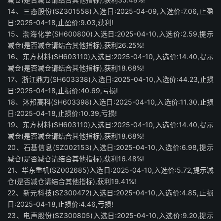
14、三态股份(SZ301558)入选日:2025-04-09,入选价:7.06,止盈
日:2025-04-18,止盈价:9.03,获利!
15、渤海化学(SH600800)入选日:2025-04-10,入选价:2.59,提示
减仓(是否减仓请结合其他指标),获利26.25%!
16、东方材料(SH603110)入选日:2025-04-10,入选价:14.40,提示
减仓(是否减仓请结合其他指标),获利18.68%!
17、浙江鼎力(SH603338)入选日:2025-04-10,入选价:44.23,止损
日:2025-04-18,止损价:40.69,亏损!
18、沐邦高科(SH603398)入选日:2025-04-10,入选价:11.30,止损
日:2025-04-18,止损价:10.39,亏损!
19、东方材料(SH603110)入选日:2025-04-10,入选价:14.40,提示
减仓(是否减仓请结合其他指标),获利18.68%!
20、石基信息(SZ002153)入选日:2025-04-10,入选价:6.98,提示
减仓(是否减仓请结合其他指标),获利16.48%!
21、华东重机(SZ002685)入选日:2025-04-10,入选价:5.72,提示减
仓(是否减仓请结合其他指标),获利19.41%!
22、新元科技(SZ300472)入选日:2025-04-10,入选价:4.85,止损
日:2025-04-18,止损价:4.46,亏损!
23、电声股份(SZ300805)入选日:2025-04-10,入选价:9.20,提示