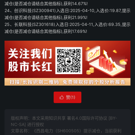
减仓(是否减仓请结合其他指标),获利14.67%!
24、创识科技(SZ300941)入选日:2025-04-10,入选价:19.87,提示
减仓(是否减仓请结合其他指标),获利21.99%!
25、长联科技(SZ301618)入选日:2025-04-11,入选价:69.35,提示
减仓(是否减仓请结合其他指标),获利17.69%!
赞(
1
)

版权声明：本文采用知识共享 署名4.0国际许可协议 [BY-
NC-SA] 进行授权
文章名称：《西昌电力（SH600505）提示减仓，当前获利