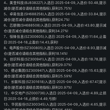
4、美登科技(BJ838227)入选日:2025-04-09,入选价:50.48,提示
减仓(是否减仓请结合其他指标),获利25.75%!
5、卓易信息(SH688258)入选日:2025-04-09,入选价:33.84,提示
减仓(是否减仓请结合其他指标),获利24.7%!
6、芯朋微(SH688508)入选日:2025-04-09,入选价:43.80,提示减
仓(是否减仓请结合其他指标),获利34.27%!
7、恒锋信息(SZ300605)入选日:2025-04-09,入选价:11.64,止盈
日:2025-04-18,止盈价:14.43,获利!
8、电声股份(SZ300805)入选日:2025-04-09,入选价:8.93,提示减
仓(是否减仓请结合其他指标),获利18.14%!
9、创识科技(SZ300941)入选日:2025-04-09,入选价:18.78,提示
减仓(是否减仓请结合其他指标),获利29.07%!
10、德必集团(SZ300947)入选日:2025-04-09,入选价:15.63,提示
减仓(是否减仓请结合其他指标),获利25.59%!
11、长联科技(SZ301618)入选日:2025-04-09,入选价:67.47,提示
减仓(是否减仓请结合其他指标),获利20.97%!
12、中交地产(SZ000736)入选日:2025-04-09,入选价:4.89,止损
日:2025-04-18,止损价:4.49,亏损!
13、华民股份(SZ300345)入选日:2025-04-09,入选价:4.65,提示
减仓(是否减仓请结合其他指标),获利35.48%!