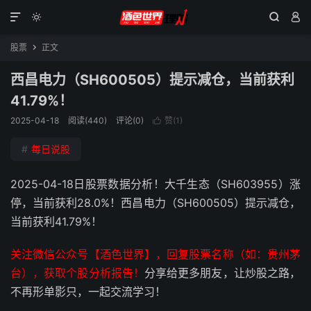




股票
正文

西昌电力（SH600505）提示减仓，当前获利
41.79%！
2025-04-18
阅读(440)
评论(0)
赞(
1
)

#
每日说股
2025-04-18日股票数据分析！大千生态（SH603955）涨
停，当前获利28.0%！西昌电力（SH600505）提示减仓，
当前获利41.79%！
关注微信公众号【酒色世界】，回复股票名称（如：贵州茅
台），获取个股分析报告！
分享给更多朋友，让炒股之路，
不再形单影只，一起交流学习！