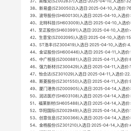
37、英维克(SZ002837)入选日:2025-04-10,入选价:32.
38、新易盛(SZ300502)入选日:2025-04-10,入选价
39、波导股份(SH600130)入选日:2025-04-10,入选价:2
40、北特科技(SH603009)入选日:2025-04-10,入选
41、至正股份(SH603991)入选日:2025-04-10,入选
42、生意宝(SZ002095)入选日:2025-04-10,入选价
43、ST浩丰(SZ300419)入选日:2025-04-10,入选价:4.
44、金证股份(SH600446)入选日:2025-04-11,入选价:15
45、中广核技(SZ000881)入选日:2025-04-11,入选
46、强力新材(SZ300429)入选日:2025-04-11,入选价:11
47、怡合达(SZ301029)入选日:2025-04-11,入选价:22.
48、斯菱股份(SZ301550)入选日:2025-04-11,入选
49、厦门港务(SZ000905)入选日:2025-04-14,入选价:8
50、润达医疗(SH603108)入选日:2025-04-14,入选价:17
51、福莱新材(SH605488)入选日:2025-04-14,入选
52、华阳国际(SZ002949)入选日:2025-04-14,入选价:14
53、创意信息(SZ300366)入选日:2025-04-14,入选价:6
54、金杨股份(SZ301210)入选日:2025-04-14,入选