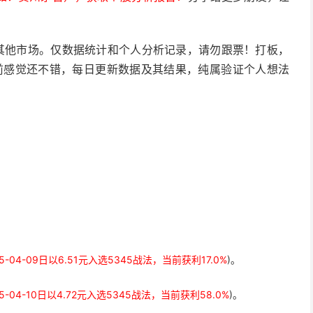
其他市场。仅数据统计和个人分析记录，请勿跟票！打板，
目前感觉还不错，每日更新数据及其结果，纯属验证个人想法
25-04-09日以6.51元入选5345战法，当前获利17.0%
)。
25-04-10日以4.72元入选5345战法，当前获利58.0%
)。