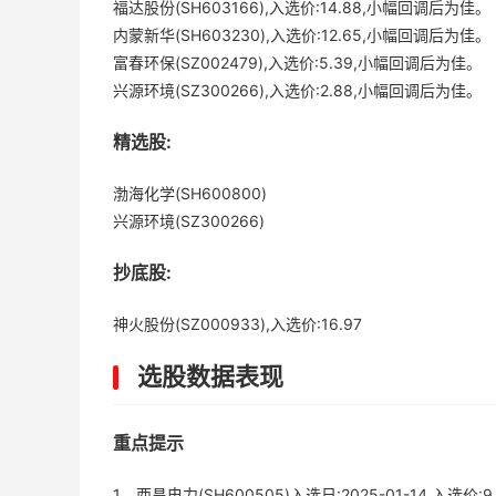
福达股份(SH603166),入选价:14.88,小幅回调后为佳。
内蒙新华(SH603230),入选价:12.65,小幅回调后为佳。
富春环保(SZ002479),入选价:5.39,小幅回调后为佳。
兴源环境(SZ300266),入选价:2.88,小幅回调后为佳。
精选股:
渤海化学(SH600800)
兴源环境(SZ300266)
抄底股:
神火股份(SZ000933),入选价:16.97
选股数据表现
重点提示
1、西昌电力(SH600505)入选日:2025-01-14,入选价