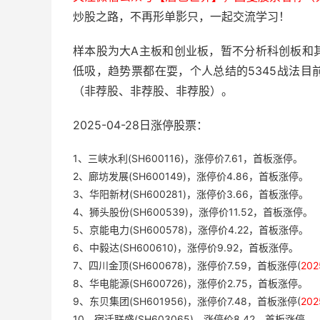
炒股之路，不再形单影只，一起交流学习！
样本股为大A主板和创业板，暂不分析科创板和
低吸，趋势票都在耍，个人总结的5345战法
（非荐股、非荐股、非荐股）。
2025-04-28日涨停股票：
1、三峡水利(SH600116)，涨停价7.61，首板涨停。
2、廊坊发展(SH600149)，涨停价4.86，首板涨停。
3、华阳新材(SH600281)，涨停价3.66，首板涨停。
4、狮头股份(SH600539)，涨停价11.52，首板涨停。
5、京能电力(SH600578)，涨停价4.22，首板涨停。
6、中毅达(SH600610)，涨停价9.92，首板涨停。
7、四川金顶(SH600678)，涨停价7.59，首板涨停(
20
8、华电能源(SH600726)，涨停价2.75，首板涨停。
9、东贝集团(SH601956)，涨停价7.48，首板涨停(
20
10、宿迁联盛(SH603065)，涨停价8.42，首板涨停。