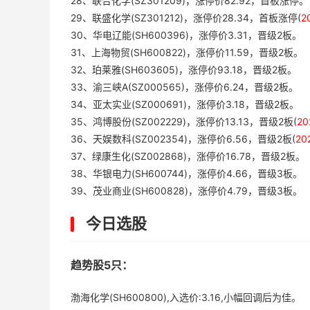
28、联合化学(SZ301209)，涨停价82.92，首板涨停。
29、联盛化学(SZ301212)，涨停价28.34，首板涨停(
2
30、华电辽能(SH600396)，涨停价3.31，晋级2板。
31、上海物贸(SH600822)，涨停价11.59，晋级2板。
32、珀莱雅(SH603605)，涨停价93.18，晋级2板。
33、渝三峡A(SZ000565)，涨停价6.24，晋级2板。
34、亚太实业(SZ000691)，涨停价3.18，晋级2板。
35、鸿博股份(SZ002229)，涨停价13.13，晋级2板(
2
36、天娱数科(SZ002354)，涨停价6.56，晋级2板(
20
37、绿康生化(SZ002868)，涨停价16.78，晋级2板。
38、华银电力(SH600744)，涨停价4.66，晋级3板。
39、茂业商业(SH600828)，涨停价4.79，晋级3板。
今日选股
趋势股5只：
渤海化学(SH600800),入选价:3.16,小幅回调后为佳。