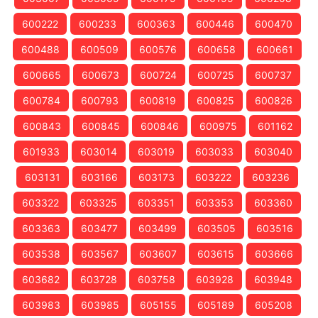
600222
600233
600363
600446
600470
600488
600509
600576
600658
600661
600665
600673
600724
600725
600737
600784
600793
600819
600825
600826
600843
600845
600846
600975
601162
601933
603014
603019
603033
603040
603131
603166
603173
603222
603236
603322
603325
603351
603353
603360
603363
603477
603499
603505
603516
603538
603567
603607
603615
603666
603682
603728
603758
603928
603948
603983
603985
605155
605189
605208