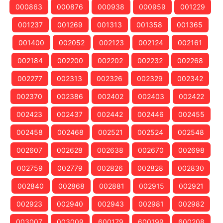
000863
000876
000938
000959
001229
001237
001269
001313
001358
001365
001400
002052
002123
002124
002161
002184
002200
002202
002232
002268
002277
002313
002326
002329
002342
002370
002386
002402
002403
002422
002423
002437
002442
002446
002455
002458
002468
002521
002524
002548
002607
002628
002638
002670
002698
002759
002779
002826
002828
002830
002840
002868
002881
002915
002921
002923
002940
002943
002981
002982
003007
003009
600179
600199
600208