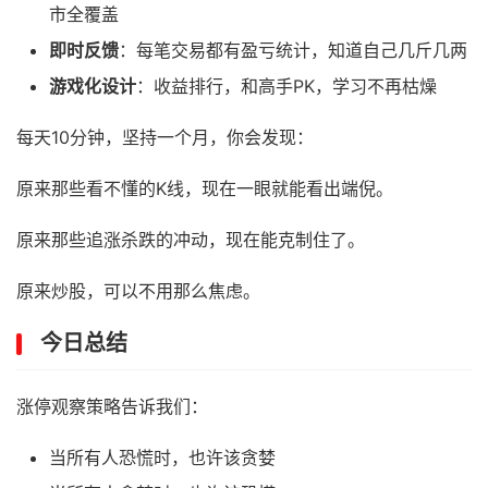
市全覆盖
即时反馈
：每笔交易都有盈亏统计，知道自己几斤几两
游戏化设计
：收益排行，和高手PK，学习不再枯燥
每天10分钟，坚持一个月，你会发现：
原来那些看不懂的K线，现在一眼就能看出端倪。
原来那些追涨杀跌的冲动，现在能克制住了。
原来炒股，可以不用那么焦虑。
今日总结
涨停观察策略告诉我们：
当所有人恐慌时，也许该贪婪