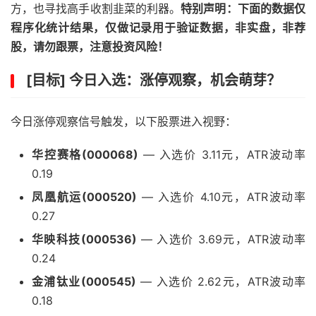
方，也寻找高手收割韭菜的利器。
特别声明：下面的数据仅
程序化统计结果，仅做记录用于验证数据，非实盘，非荐
股，请勿跟票，注意投资风险！
[目标] 今日入选：涨停观察，机会萌芽？
今日涨停观察信号触发，以下股票进入视野：
华控赛格(000068)
— 入选价 3.11元，ATR波动率
0.19
凤凰航运(000520)
— 入选价 4.10元，ATR波动率
0.27
华映科技(000536)
— 入选价 3.69元，ATR波动率
0.24
金浦钛业(000545)
— 入选价 2.62元，ATR波动率
0.18