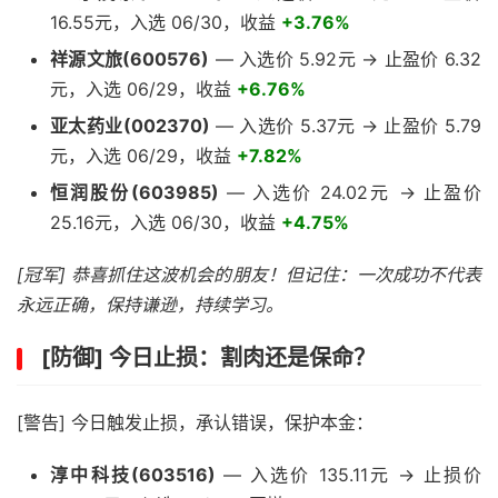
16.55元，入选 06/30，收益
+3.76%
祥源文旅(600576)
— 入选价 5.92元 → 止盈价 6.32
元，入选 06/29，收益
+6.76%
亚太药业(002370)
— 入选价 5.37元 → 止盈价 5.79
元，入选 06/29，收益
+7.82%
恒润股份(603985)
— 入选价 24.02元 → 止盈价
25.16元，入选 06/30，收益
+4.75%
[冠军] 恭喜抓住这波机会的朋友！但记住：一次成功不代表
永远正确，保持谦逊，持续学习。
[防御] 今日止损：割肉还是保命？
[警告] 今日触发止损，承认错误，保护本金：
淳中科技(603516)
— 入选价 135.11元 → 止损价