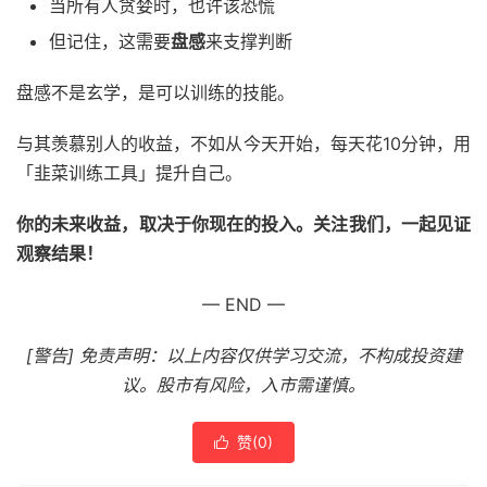
当所有人贪婪时，也许该恐慌
但记住，这需要
盘感
来支撑判断
盘感不是玄学，是可以训练的技能。
与其羡慕别人的收益，不如从今天开始，每天花10分钟，用
「韭菜训练工具」提升自己。
你的未来收益，取决于你现在的投入。关注我们，一起见证
观察结果！
— END —
[警告] 免责声明：以上内容仅供学习交流，不构成投资建
议。股市有风险，入市需谨慎。
赞(
0
)
