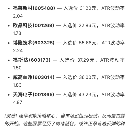
福莱新材(605488)
— 入选价 31.20元，ATR波动率
2.04
欧晶科技(001269)
— 入选价 22.86元，ATR波动率
1.78
博隆技术(603325)
— 入选价 55.68元，ATR波动率
2.24
福斯达(603173)
— 入选价 37.29元，ATR波动率
1.50
威高血净(603014)
— 入选价 36.00元，ATR波动率
1.83
天海电子(001365)
— 入选价 43.23元，ATR波动率
4.87
[灵感] 涨停观察策略核心：当市场恐慌到极致，反而是贪婪
的开始。这些股票经历了情绪低谷，或许正孕育着反弹的种