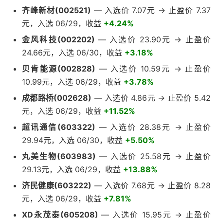
齐峰新材(002521)
— 入选价 7.07元 → 止盈价 7.37
元，入选 06/29，收益
+4.24%
金风科技(002202)
— 入选价 23.90元 → 止盈价
24.66元，入选 06/30，收益
+3.18%
贝肯能源(002828)
— 入选价 10.59元 → 止盈价
10.99元，入选 06/29，收益
+3.78%
成都路桥(002628)
— 入选价 4.86元 → 止盈价 5.42
元，入选 06/29，收益
+11.52%
超讯通信(603322)
— 入选价 28.38元 → 止盈价
29.94元，入选 06/30，收益
+5.50%
丸美生物(603983)
— 入选价 25.58元 → 止盈价
29.13元，入选 06/29，收益
+13.88%
济民健康(603222)
— 入选价 7.68元 → 止盈价 8.28
元，入选 06/29，收益
+7.81%
XD永茂泰(605208)
— 入选价 15.95元 → 止盈价