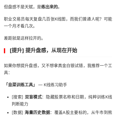
但盘感不是天赋，是
练出来的
。
职业交易员每天复盘几百张K线图，而我们普通人呢？可能
一个月才看几次。
差距就是这样拉开的。
[提升] 提升盘感，从现在开始
如果你想提升盘感，又不想拿真金白银试错，我推荐一个工
具：
「韭菜训练工具」
— K线练习助手
[搜索]
双盲模式
：隐藏股票名称和日期，纯粹训练K线
判断能力
[数据]
海量历史数据
：覆盖A股主要标的，从牛市到熊