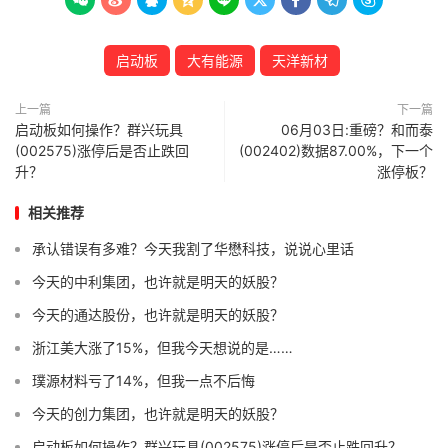









启动板
大有能源
天洋新材
上一篇
下一篇
启动板如何操作？群兴玩具
06月03日:重磅？和而泰
(002575)涨停后是否止跌回
(002402)数据87.00%，下一个
升？
涨停板？
相关推荐
承认错误有多难？今天我割了华懋科技，说说心里话
今天的中利集团，也许就是明天的妖股？
今天的通达股份，也许就是明天的妖股？
浙江美大涨了15%，但我今天想说的是……
璞源材料亏了14%，但我一点不后悔
今天的创力集团，也许就是明天的妖股？
启动板如何操作？群兴玩具(002575)涨停后是否止跌回升？