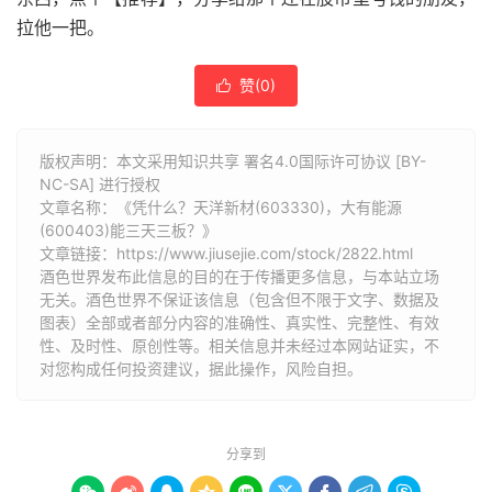
拉他一把。
赞(
0
)

版权声明：本文采用知识共享 署名4.0国际许可协议 [BY-
NC-SA] 进行授权
文章名称：《凭什么？天洋新材(603330)，大有能源
(600403)能三天三板？》
文章链接：
https://www.jiusejie.com/stock/2822.html
酒色世界发布此信息的目的在于传播更多信息，与本站立场
无关。酒色世界不保证该信息（包含但不限于文字、数据及
图表）全部或者部分内容的准确性、真实性、完整性、有效
性、及时性、原创性等。相关信息并未经过本网站证实，不
对您构成任何投资建议，据此操作，风险自担。
分享到