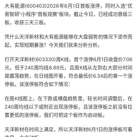
大有能源(600403)2026年6月1日首板涨停，同时入选“优
易智研”小程序“首板观察”板块。截止今日，已经成功晋级三
板，收获三天三板。
凭什么天洋新材和大有能源能够在大盘弱势的情况下逆市而
起，实现短期暴涨？今天我们就来分析分析。
打开天洋新材(603330)周K线，首个涨停6月1日收盘价7.06
元，低于240周均线8.89元，且周K线从左到右大部分时间
是震荡趋势，在日线图开看，符合最低价6.34后的第一个涨
停板。该涨停板符合如下情况：
在周K线图上，在下跌或横盘趋势里，较长时间调整后，在
240周均线以下或附近出现涨停板，且该涨停板之前没有位
置更低的涨停板，我们可把这个板作为启动板。
天洋新材在时间上满足，所以天洋新材6月1日的涨停板可看