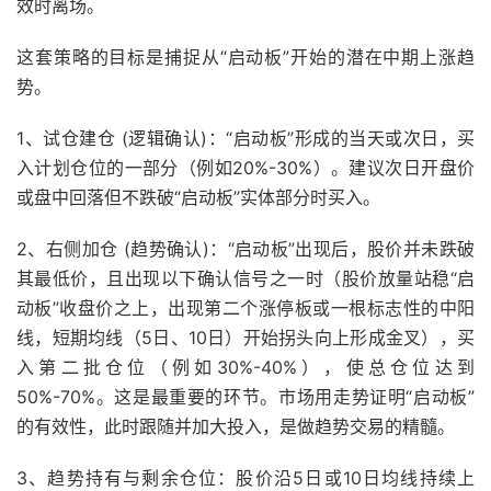
效时离场。
这套策略的目标是捕捉从“启动板”开始的潜在中期上涨趋
势。
1、试仓建仓 (逻辑确认)：“启动板”形成的当天或次日，买
入计划仓位的一部分（例如20%-30%）。建议次日开盘价
或盘中回落但不跌破“启动板”实体部分时买入。
2、右侧加仓 (趋势确认)：“启动板”出现后，股价并未跌破
其最低价，且出现以下确认信号之一时（股价放量站稳“启
动板”收盘价之上，出现第二个涨停板或一根标志性的中阳
线，短期均线（5日、10日）开始拐头向上形成金叉），买
入第二批仓位（例如30%-40%），使总仓位达到
50%-70%。这是最重要的环节。市场用走势证明“启动板”
的有效性，此时跟随并加大投入，是做趋势交易的精髓。
3、趋势持有与剩余仓位：股价沿5日或10日均线持续上