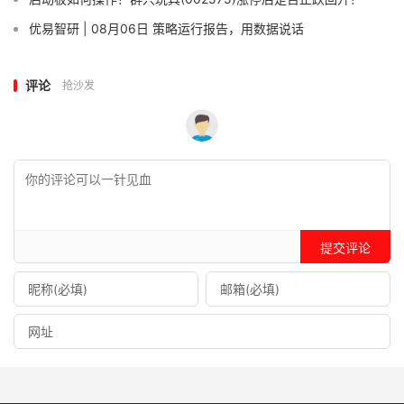
优易智研 | 08月06日 策略运行报告，用数据说话
评论
抢沙发
提交评论