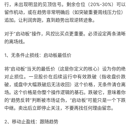
行，未出现明显的见顶信号。剩余仓位（20%-30%）可以
留作机动，或在趋势非常明确后（如突破重要周线压力位）
追加。让利润奔跑，直到趋势出现逆转迹象。
对于“启动板”操作，风控比买点更重要。必须设定两条清晰
的离场线。
1、无条件止损线：启动板最低价
将“启动板”当天的最低价（这是你定义的核心）设为你的绝
对止损位。一旦股价在后续运行中有效跌破（指收盘价跌
破，或盘中大幅跌破后无法收回）这个价格，无条件清仓离
场。这个价格是你整个操作逻辑的基石。跌破它，意味着你
的“趋势反转”判断被市场证伪，“启动板”可能只是一个下跌
中继。卖出后立即停止关注，不要再找任何理由留恋。
2、移动止盈线：跟随趋势