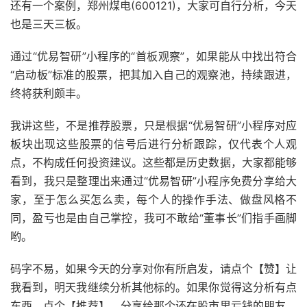
还有一个案例，郑州煤电(600121)，大家可自行分析，今天
也是三天三板。
通过“优易智研”小程序的“首板观察”，如果能从中找出符合
“启动板”标准的股票，把其加入自己的观察池，持续跟进，
终将获利颇丰。
我讲这些，不是推荐股票，只是根据“优易智研”小程序对应
板块出现这些股票的信号后进行分析跟踪，仅代表个人观
点，不构成任何投资建议。这些都是历史数据，大家都能够
看到，我只是整理出来通过“优易智研”小程序免费分享给大
家，至于怎么买怎么卖，每个人的操作手法、做盘风格不
同，盈亏也是由自己掌控，我可不敢给“董事长”们指手画脚
哟。
码字不易，如果今天的分享对你有所启发，请点个【赞】让
我看到，明天我继续分析其他标的。如果你觉得这分析有点
东西，点个【推荐】，分享给那个还在股市里亏钱的朋友，