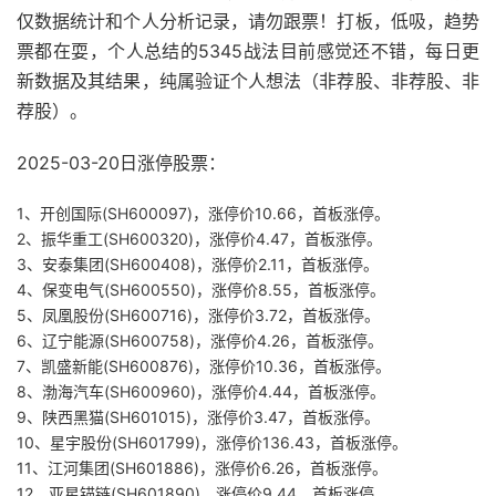
仅数据统计和个人分析记录，请勿跟票！打板，低吸，趋势
票都在耍，个人总结的5345战法目前感觉还不错，每日更
新数据及其结果，纯属验证个人想法（非荐股、非荐股、非
荐股）。
2025-03-20日涨停股票：
1、开创国际(SH600097)，涨停价10.66，首板涨停。
2、振华重工(SH600320)，涨停价4.47，首板涨停。
3、安泰集团(SH600408)，涨停价2.11，首板涨停。
4、保变电气(SH600550)，涨停价8.55，首板涨停。
5、凤凰股份(SH600716)，涨停价3.72，首板涨停。
6、辽宁能源(SH600758)，涨停价4.26，首板涨停。
7、凯盛新能(SH600876)，涨停价10.36，首板涨停。
8、渤海汽车(SH600960)，涨停价4.44，首板涨停。
9、陕西黑猫(SH601015)，涨停价3.47，首板涨停。
10、星宇股份(SH601799)，涨停价136.43，首板涨停。
11、江河集团(SH601886)，涨停价6.26，首板涨停。
12、亚星锚链(SH601890)，涨停价9.44，首板涨停。