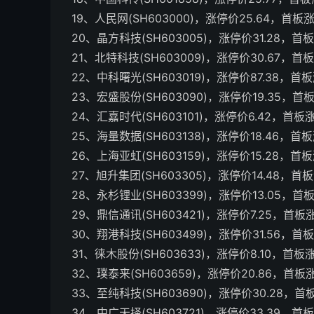
19、人民网(SH603000)，涨停价25.64，首板
20、晶方科技(SH603005)，涨停价31.28，首
21、北特科技(SH603009)，涨停价30.67，首
22、中科曙光(SH603019)，涨停价87.38，首
23、宏盛股份(SH603090)，涨停价19.35，首
24、汇嘉时代(SH603101)，涨停价6.42，首板
25、海量数据(SH603138)，涨停价18.46，首
26、上海亚虹(SH603159)，涨停价15.28，首
27、旭升集团(SH603305)，涨停价14.48，首
28、永杉锂业(SH603399)，涨停价13.05，首
29、鼎信通讯(SH603421)，涨停价7.25，首板
30、翔港科技(SH603499)，涨停价31.56，首
31、徕木股份(SH603633)，涨停价8.10，首板
32、璞泰来(SH603659)，涨停价20.86，首板
33、至纯科技(SH603690)，涨停价30.28，
34、中广天择(SH603721)，涨停价33.39，首