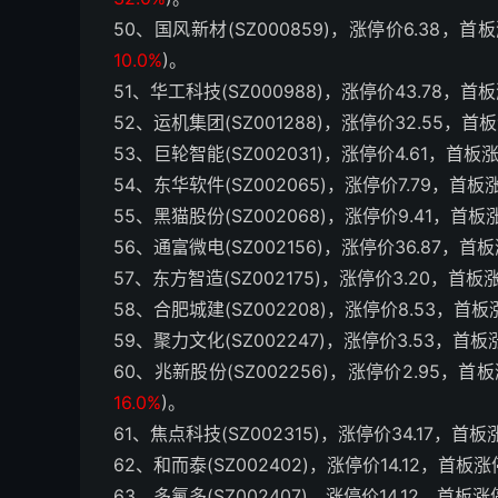
50、国风新材(SZ000859)，涨停价6.38，首
10.0%
)。
51、华工科技(SZ000988)，涨停价43.78，首
52、运机集团(SZ001288)，涨停价32.55，首
53、巨轮智能(SZ002031)，涨停价4.61，首板
54、东华软件(SZ002065)，涨停价7.79，首板
55、黑猫股份(SZ002068)，涨停价9.41，首板
56、通富微电(SZ002156)，涨停价36.87，首
57、东方智造(SZ002175)，涨停价3.20，首板
58、合肥城建(SZ002208)，涨停价8.53，首
59、聚力文化(SZ002247)，涨停价3.53，首
60、兆新股份(SZ002256)，涨停价2.95，首
16.0%
)。
61、焦点科技(SZ002315)，涨停价34.17，首
62、和而泰(SZ002402)，涨停价14.12，首板
63、多氟多(SZ002407)，涨停价14.12，首板