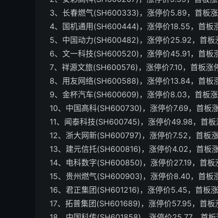
3、长春燃气(SH600333)，涨停价5.89，首板
4、国机通用(SH600444)，涨停价18.55，首
5、中国动力(SH600482)，涨停价25.92，首
6、文一科技(SH600520)，涨停价45.91，首
7、祥源文旅(SH600576)，涨停价7.10，首板涨
8、用友网络(SH600588)，涨停价13.84，首
9、金杯汽车(SH600609)，涨停价8.03，首板
10、中国高科(SH600730)，涨停价7.69，首板
11、闻泰科技(SH600745)，涨停价49.98，首
12、浙大网新(SH600797)，涨停价7.52，首板
13、建元信托(SH600816)，涨停价4.02，首板
14、电科数字(SH600850)，涨停价27.19，首
15、贵州燃气(SH600903)，涨停价8.40，首
16、君正集团(SH601216)，涨停价5.45，首板
17、拓普集团(SH601689)，涨停价57.95，首
18、中国科传(SH601858)，涨停价25.77，首