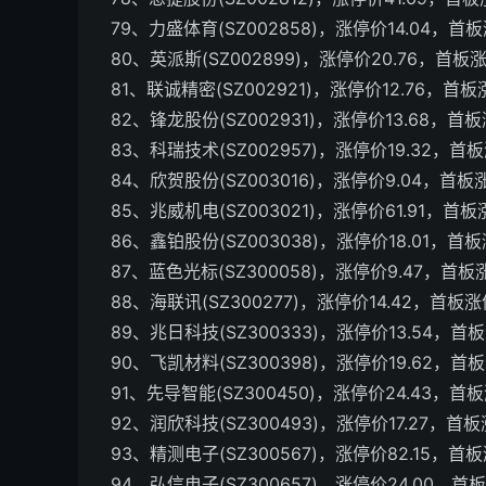
79、力盛体育(SZ002858)，涨停价14.04，首
80、英派斯(SZ002899)，涨停价20.76，首板
81、联诚精密(SZ002921)，涨停价12.76，首
82、锋龙股份(SZ002931)，涨停价13.68，首
83、科瑞技术(SZ002957)，涨停价19.32，首
84、欣贺股份(SZ003016)，涨停价9.04，首板
85、兆威机电(SZ003021)，涨停价61.91，首
86、鑫铂股份(SZ003038)，涨停价18.01，首
87、蓝色光标(SZ300058)，涨停价9.47，首
88、海联讯(SZ300277)，涨停价14.42，首板
89、兆日科技(SZ300333)，涨停价13.54，首
90、飞凯材料(SZ300398)，涨停价19.62，首
91、先导智能(SZ300450)，涨停价24.43，首
92、润欣科技(SZ300493)，涨停价17.27，首
93、精测电子(SZ300567)，涨停价82.15，首
94、弘信电子(SZ300657)，涨停价24.00，首