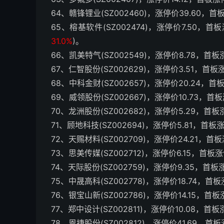
64、赣锋锂业(SZ002460)，涨停价39.60，
65、榕基软件(SZ002474)，涨停价7.50，首
31.0%
)。
66、凯美特气(SZ002549)，涨停价8.78，首
67、仁智股份(SZ002629)，涨停价3.51，首板
68、中科金财(SZ002657)，涨停价20.24，首
69、威领股份(SZ002667)，涨停价10.73，首
70、龙洲股份(SZ002682)，涨停价5.29，首
71、顾地科技(SZ002694)，涨停价5.81，首板
72、天赐材料(SZ002709)，涨停价24.21，首
73、思美传媒(SZ002712)，涨停价6.15，首板
74、天际股份(SZ002759)，涨停价9.35，首板
75、中晟高科(SZ002778)，涨停价18.74，首
76、银宝山新(SZ002786)，涨停价14.15，首
77、郑中设计(SZ002811)，涨停价10.08，首
78、恩捷股份(SZ002812)，涨停价41.69，首