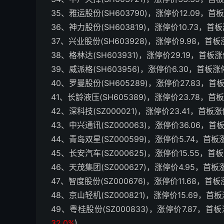
35、雅运股份(SH603790)，涨停价12.09，首
36、神力股份(SH603819)，涨停价10.73，首
37、兴业股份(SH603928)，涨停价9.98，首
38、格林达(SH603931)，涨停价29.19，首板
39、威派格(SH603956)，涨停价6.30，首板
40、罗曼股份(SH605289)，涨停价27.83，首
41、长龄液压(SH605389)，涨停价23.78，首
42、深科技(SZ000021)，涨停价23.41，首板
43、中兴通讯(SZ000063)，涨停价36.06，首
44、青岛双星(SZ000599)，涨停价5.74，首
45、长安汽车(SZ000625)，涨停价15.55，首
46、天茂集团(SZ000627)，涨停价4.95，首
47、智度股份(SZ000676)，涨停价11.68，首
48、京山轻机(SZ000821)，涨停价15.69，首
49、粤桂股份(SZ000833)，涨停价7.87，首
32.0%
)。