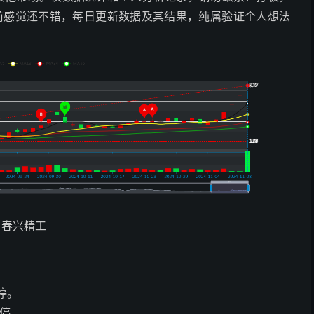
目前感觉还不错，每日更新数据及其结果，纯属验证个人想法
春兴精工
涨停。
涨停。