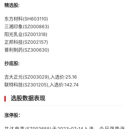
精选股:
东方材料(SH603110)
三湘印象(SZ000863)
阳光乳业(SZ001318)
正邦科技(SZ002157)
普利制药(SZ300630)
抄底股:
吉大正元(SZ003029),入选价:25.16
联特科技(SZ301205),入选价:142.74
选股数据表现
涨停股：
共达电声(SZ002655)于2023-07-14入选，今日强势涨