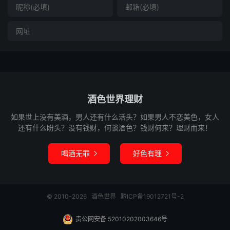
酒色世界理财
如果世上没有美酒，男人还有什么活头？如果男人不恋美色，女人
还有什么盼头？没有钱财，何谈酒色？钱财何来？理财而来！
喝酒无罪
好色有理


© 2010-2026
酒色世界
黔ICP备19012721号-2
贵公网安备 52010202003646号