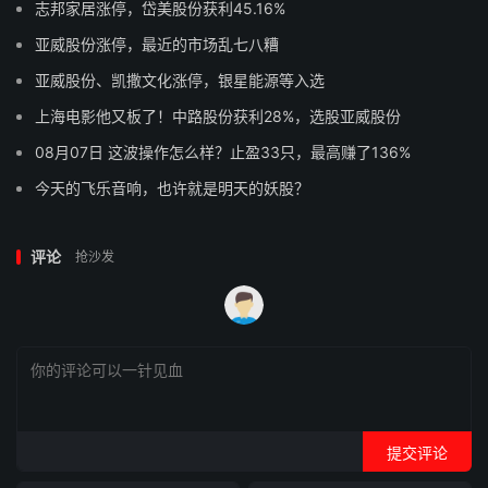
志邦家居涨停，岱美股份获利45.16%
亚威股份涨停，最近的市场乱七八糟
亚威股份、凯撒文化涨停，银星能源等入选
上海电影他又板了！中路股份获利28%，选股亚威股份
08月07日 这波操作怎么样？止盈33只，最高赚了136%
今天的飞乐音响，也许就是明天的妖股？
评论
抢沙发
提交评论