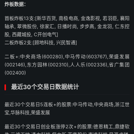
炸板数据：
首板炸板13支:[新华百货, 南极电商, 金逸影视, 若羽臣, 襄阳
轴承, 翠微股份, 徐家汇, 日播时尚, 步步高, 金龙羽, 仁东控
股, 西藏城投, C开创电气]
二板炸板2支:[顾地科技, 兴民智通]
二板+:中央商场(600280),中马传动(603767),荣盛发展
(002146),东方园林(002310),人人乐(002336),省广集团
(002400)
最近30个交易日数据统计
最近30个交易日5连板+的股票:中马传动,中央商场,浙江世
宝,华脉科技,荣盛发展
最近30个交易日创业板涨停2次+的股票:德恩精工,鼎捷软