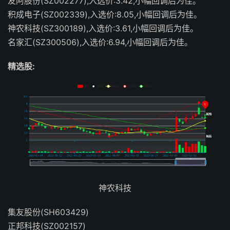
友阿股份(SZ002277),入选价:3.42,小幅回调后为佳。
积成电子(SZ002339),入选价:8.05,小幅回调后为佳。
神农科技(SZ300189),入选价:3.61,小幅回调后为佳。
名家汇(SZ300506),入选价:6.94,小幅回调后为佳。
精选股:
神农科技
集友股份(SH603429)
正邦科技(SZ002157)