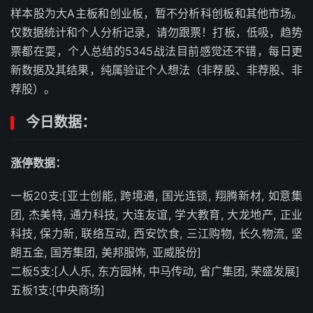
样本股为大A主板和创业板，暂不分析科创板和其他市场。
仅数据统计和个人分析记录，请勿跟票！打板，低吸，趋势
票都在耍，个人总结的5345战法目前感觉还不错，每日更
新数据及其结果，纯属验证个人想法（非荐股、非荐股、非
荐股）。
今日数据：
涨停数据：
一板20支:[亚士创能, 跨境通, 国光连锁, 翔腾新材, 如意集
团, 杰美特, 通力科技, 大连友谊, 学大教育, 大龙地产, 正业
科技, 保力新, 联络互动, 西安饮食, 三江购物, 长久物流, 坚
朗五金, 国芳集团, 美邦服饰, 亚威股份]
二板5支:[人人乐, 东方园林, 中马传动, 省广集团, 荣盛发展]
五板1支:[中央商场]