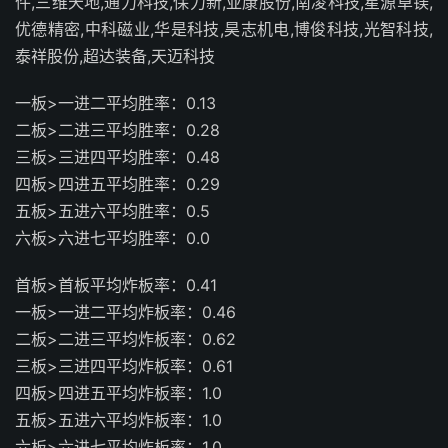
件,三维天地,通力科技,保力新,亚康股份,南凌科技,星源卓镁,
优德精密,中科磁业,华是科技,昊志机电,博俊科技,光智科技,
泰祥股份,超达装备,天迈科技
一板>一进二平均胜率：0.13
二板>二进三平均胜率：0.28
三板>三进四平均胜率：0.48
四板>四进五平均胜率：0.29
五板>五进六平均胜率：0.5
六板>六进七平均胜率：0.0
首板>首板平均炸板率：0.41
一板>一进二平均炸板率：0.46
二板>二进三平均炸板率：0.62
三板>三进四平均炸板率：0.61
四板>四进五平均炸板率：1.0
五板>五进六平均炸板率：1.0
六板>六进七平均炸板率：1.0