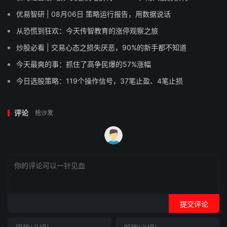
优易智研 | 08月06日 策略运行报告，用数据说话
从恐慌到狂欢：今天传智教育的涨停观察之旅
炒股必看 | 交易心态之损失厌恶，90%的新手都不知道
今天最爽的事：抓住了高争民爆的57%涨幅
今日选股策略：119个操作信号，37笔止盈、4笔止损
评论
抢沙发
提交评论