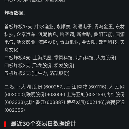
炸板数据：
首板炸板17支:[中水渔业, 永顺泰, 利通电子, 青岛金王, 东材
科技, 众泰汽车, 浪潮信息, 哈空调, 新金路, 鲁阳节能, 唐源
电气, 浙文影业, 海鸥股份, 青山纸业, 金太阳, 云鼎科技, 天
舟文化]
二板炸板4支:[上海凤凰, 掌阅科技, 北特科技, 大为股份]
四板炸板2支:[飞龙股份, 松发股份]
五板炸板2支:[迪生力, 洛凯股份]
二板+:大湖股份(600257),三江购物(601116),人民网
(603000),联明股份(603006),上海亚虹(603159),尚纬股份
(603333),城地香江(603887),荣盛发展(002146),兴民智通
(002355)
最近30个交易日数据统计