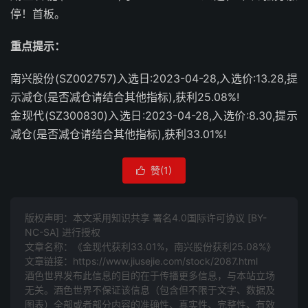
停！首板。
重点提示：
南兴股份(SZ002757)入选日:2023-04-28,入选价:13.28,提
示减仓(是否减仓请结合其他指标),获利25.08%!
金现代(SZ300830)入选日:2023-04-28,入选价:8.30,提示
减仓(是否减仓请结合其他指标),获利33.01%!
赞(
1
)

版权声明：本文采用知识共享 署名4.0国际许可协议 [BY-
NC-SA] 进行授权
文章名称：《金现代获利33.01%，南兴股份获利25.08%》
文章链接：
https://www.jiusejie.com/stock/2087.html
酒色世界发布此信息的目的在于传播更多信息，与本站立场
无关。酒色世界不保证该信息（包含但不限于文字、数据及
图表）全部或者部分内容的准确性、真实性、完整性、有效