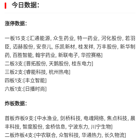
今日数据：
涨停数据：
一板15支:[汇通能源, 众生药业, 特一药业, 河化股份, 若羽
臣, 迈赫股份, 安奈儿, 乐凯新材, 桂发祥, 万丰股份, 新华制
药, 百胜智能, 翰宇药业, 新联电子, 华控赛格]
二板3支:[晋拓股份, 天鹅股份, 桂东电力]
三板2支:[睿能科技, 杭州热电]
四板1支:[丰立智能]
六板1支:[日播时尚]
炸板数据：
首板炸板9支:[中水渔业, 剑桥科技, 电魂网络, 焦点科技, 晨
丰科技, 智度股份, 金桥信息, 宁波东力, 川宁生物]
二板炸板4支:[中农联合, 众智科技, 华通热力, 长久物流]