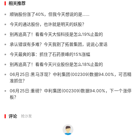
相关推荐
顺钠股份涨了40%，但我今天想说的是……
今天的通达股份，也许就是明天的妖股？
别再追高了！看看今天大恒科技是怎么19%止盈的
承认错误有多难？今天我割了拓普集团，说说心里话
今天最爽的事：抓住了石药景峰的15%涨幅
别再追高了！看看今天兴业股份是怎么18%止盈的
06月25日:黑马浮现？中利集团(002309)数据94.00%，可否精
准抓住？
06月25日:重磅？中利集团(002309)数据94.00%，下一个涨停
板？
评论
抢沙发