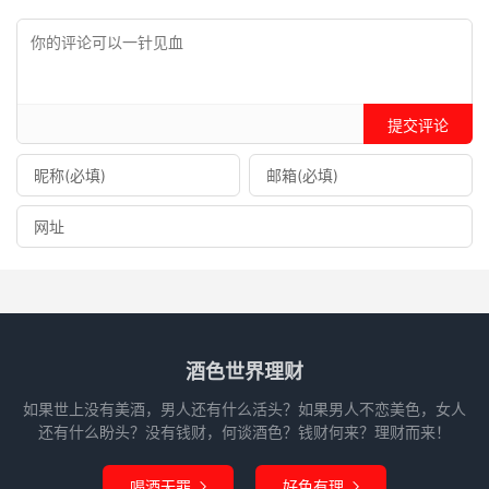
提交评论
酒色世界理财
如果世上没有美酒，男人还有什么活头？如果男人不恋美色，女人
还有什么盼头？没有钱财，何谈酒色？钱财何来？理财而来！
喝酒无罪
好色有理

