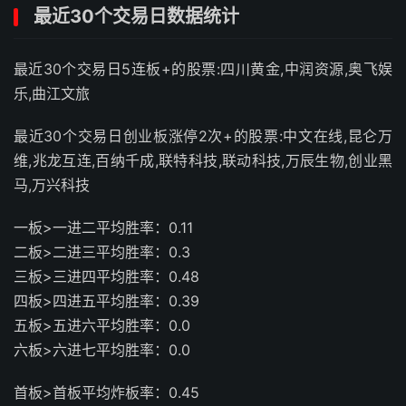
最近30个交易日数据统计
最近30个交易日5连板+的股票:四川黄金,中润资源,奥飞娱
乐,曲江文旅
最近30个交易日创业板涨停2次+的股票:中文在线,昆仑万
维,兆龙互连,百纳千成,联特科技,联动科技,万辰生物,创业黑
马,万兴科技
一板>一进二平均胜率：0.11
二板>二进三平均胜率：0.3
三板>三进四平均胜率：0.48
四板>四进五平均胜率：0.39
五板>五进六平均胜率：0.0
六板>六进七平均胜率：0.0
首板>首板平均炸板率：0.45