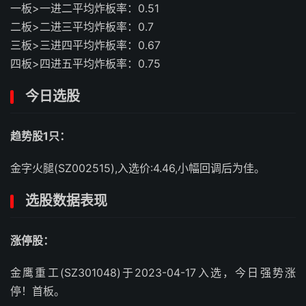
一板>一进二平均炸板率：0.51
二板>二进三平均炸板率：0.7
三板>三进四平均炸板率：0.67
四板>四进五平均炸板率：0.75
今日选股
趋势股1只：
金字火腿(SZ002515),入选价:4.46,小幅回调后为佳。
选股数据表现
涨停股：
金鹰重工(SZ301048)于2023-04-17入选，今日强势涨
停！首板。