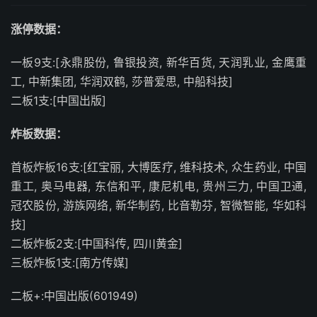
涨停数据：
一板9支:[永鼎股份, 鲁银投资, 新华百货, 天润乳业, 金鹰重
工, 中新集团, 华润双鹤, 莎普爱思, 中船科技]
二板1支:[中国出版]
炸板数据：
首板炸板16支:[红宝丽, 大博医疗, 维科技术, 众生药业, 中国
重工, 奥马电器, 东信和平, 康尼机电, 贵州三力, 中国卫通,
冠农股份, 游族网络, 新华制药, 比音勒芬, 智微智能, 华如科
技]
二板炸板2支:[中国科传, 四川黄金]
三板炸板1支:[南方传媒]
二板+:中国出版(601949)