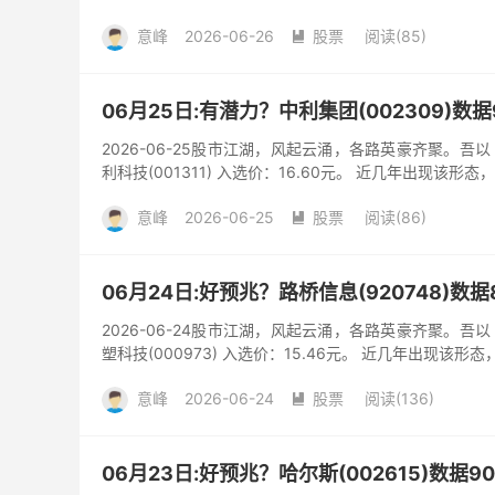
意峰
2026-06-26
股票
阅读(85)

06月25日:有潜力？中利集团(002309)数
2026-06-25股市江湖，风起云涌，各路英豪齐聚。
利科技(001311) 入选价：16.60元。 近几年出现该形态
意峰
2026-06-25
股票
阅读(86)

06月24日:好预兆？路桥信息(920748)数
2026-06-24股市江湖，风起云涌，各路英豪齐聚。
塑科技(000973) 入选价：15.46元。 近几年出现该形态
意峰
2026-06-24
股票
阅读(136)

06月23日:好预兆？哈尔斯(002615)数据9