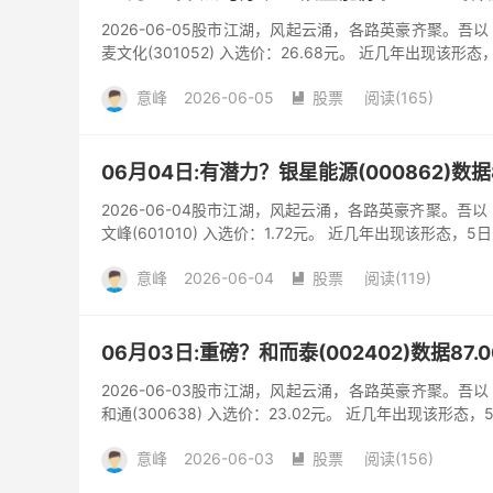
2026-06-05股市江湖，风起云涌，各路英豪齐聚。
麦文化(301052) 入选价：26.68元。 近几年出现该形态
意峰
2026-06-05
股票
阅读(165)

06月04日:有潜力？银星能源(000862)数
2026-06-04股市江湖，风起云涌，各路英豪齐聚。吾
文峰(601010) 入选价：1.72元。 近几年出现该形态，5
意峰
2026-06-04
股票
阅读(119)

06月03日:重磅？和而泰(002402)数据87
2026-06-03股市江湖，风起云涌，各路英豪齐聚。
和通(300638) 入选价：23.02元。 近几年出现该形态，
意峰
2026-06-03
股票
阅读(156)
