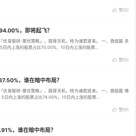
赞(
0
)

据94.00%，即将起飞？
吾以「优易智研-聚优策略」，窥得天机，特为诸君道来。 一、晋级篇 多
，5日内上涨的股票占比70.00%，10日内上涨的股票...
赞(
0
)

据87.50%，谁在暗中布局？
吾以「优易智研-聚优策略」，窥得天机，特为诸君道来。 一、晋级篇 佛
，5日内上涨的股票占比74.00%，10日内上涨的股票...
赞(
0
)

0.91%，谁在暗中布局？