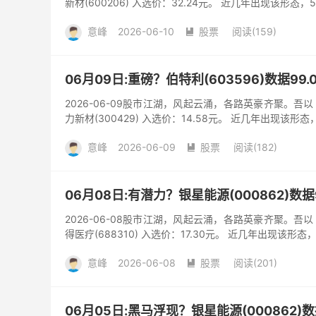
新材(600206) 入选价：32.24元。 近几年出现该形态，
意峰
2026-06-10
股票
阅读(159)

06月09日:重磅？伯特利(603596)数据9
2026-06-09股市江湖，风起云涌，各路英豪齐聚。
力新材(300429) 入选价：14.58元。 近几年出现该形态
意峰
2026-06-09
股票
阅读(182)

06月08日:有潜力？银星能源(000862)数
2026-06-08股市江湖，风起云涌，各路英豪齐聚。
得医疗(688310) 入选价：17.30元。 近几年出现该形态
意峰
2026-06-08
股票
阅读(201)

06月05日:黑马浮现？银星能源(000862)