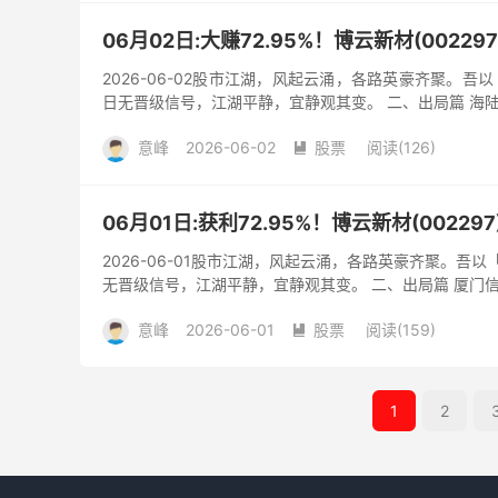
06月02日:大赚72.95%！博云新材(002
2026-06-02股市江湖，风起云涌，各路英豪齐聚。
日无晋级信号，江湖平静，宜静观其变。 二、出局篇 海陆重工(0
意峰
2026-06-02
股票
阅读(126)

06月01日:获利72.95%！博云新材(002
2026-06-01股市江湖，风起云涌，各路英豪齐聚。吾
无晋级信号，江湖平静，宜静观其变。 二、出局篇 厦门信达(00
意峰
2026-06-01
股票
阅读(159)

1
2