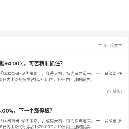
共 45 篇文章
数据94.00%，可否精准抓住？
吾以「优易智研-聚优策略」，窥得天机，特为诸君道来。 一、晋级篇 多
，5日内上涨的股票占比70.00%，10日内上涨的股票...
赞(
0
)

94.00%，下一个涨停板？
吾以「优易智研-聚优策略」，窥得天机，特为诸君道来。 一、晋级篇 多
，5日内上涨的股票占比70.00%，10日内上涨的股票...