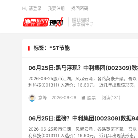
Hi, 请登录
我要注册
找回密码
赚钱理财
享幸福生活
标签：*ST节能
06月25日:黑马浮现？中利集团(002309)
2026-06-25股市江湖，风起云涌，各路英豪齐聚。
利科技(001311) 入选价：16.60元。 近几年出现该形态
意峰
2026-06-26
股票
阅读(131)

06月25日:重磅？中利集团(002309)数据
2026-06-25股市江湖，风起云涌，各路英豪齐聚。
利科技(001311) 入选价：16.60元。 近几年出现该形态