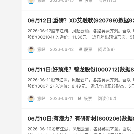
意峰
2026-06-15
股票
阅读(112)

06月12日:重磅？XD艾融软(920799)数据
2026-06-12股市江湖，风起云涌，各路英豪齐聚。吾
股份(002104) 入选价：11.36元。 近几年出现该形态，
意峰
2026-06-12
股票
阅读(88)

06月11日:好预兆？锦龙股份(000712)数据
2026-06-11股市江湖，风起云涌，各路英豪齐聚。吾
股份(000712) 入选价：8.49元。 近几年出现该形态，5
意峰
2026-06-11
股票
阅读(162)

06月10日:有潜力？有研新材(600206)数
2026-06-10股市江湖，风起云涌，各路英豪齐聚。吾