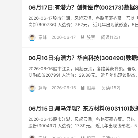
06月17日:有潜力？创新医疗(002173)数据
2026-06-17股市江湖，风起云涌，各路英豪齐聚。吾
高新(600736) 入选价：7.57元。 近几年出现该形态，5
意峰
2026-06-17
股票
阅读(123)

06月16日:有潜力？华自科技(300490)数据
2026-06-16股市江湖，风起云涌，各路英豪齐聚。吾
艾融软(920799) 入选价：29.88元。 近几年出现该形态
意峰
2026-06-16
股票
阅读(152)

06月15日:黑马浮现？东方材料(603110)
2026-06-15股市江湖，风起云涌，各路英豪齐聚。吾
股份(300497) 入选价：17.39元。 近几年出现该形态，