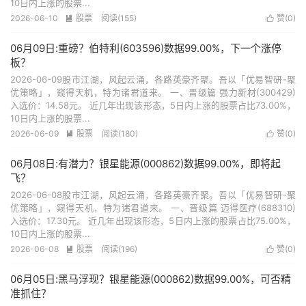
10日内上涨的股票...
2026-06-10
股票
阅读(155)
赞(
0
)


06月09日:重磅？伯特利(603596)数据99.00%，下一个涨停
板？
2026-06-09股市江湖，风起云涌，各路英豪齐聚。吾以「优易智研-聚
优策略」，窥得天机，特为诸君道来。 一、晋级篇 强力新材(300429)
入选价：14.58元。 近几年出现该形态，5日内上涨的股票占比73.00%，
10日内上涨的股票...
2026-06-09
股票
阅读(180)
赞(
0
)


06月08日:有潜力？银星能源(000862)数据99.00%，即将起
飞？
2026-06-08股市江湖，风起云涌，各路英豪齐聚。吾以「优易智研-聚
优策略」，窥得天机，特为诸君道来。 一、晋级篇 迈得医疗(688310)
入选价：17.30元。 近几年出现该形态，5日内上涨的股票占比75.00%，
10日内上涨的股票...
2026-06-08
股票
阅读(196)
赞(
0
)


06月05日:黑马浮现？银星能源(000862)数据99.00%，可否精
准抓住？