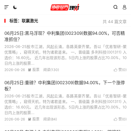




标签：联赢激光
共 44 篇文章
06月25日:黑马浮现？中利集团(002309)数据94.00%，可否精
准抓住？
2026-06-25股市江湖，风起云涌，各路英豪齐聚。吾以「优易智研-聚
优策略」，窥得天机，特为诸君道来。 一、晋级篇 多利科技(001311) 入
选价：16.60元。 近几年出现该形态，5日内上涨的股票占比70.00%，10
日内上涨的股票...
2026-06-26
股票
阅读(130)
赞(
0
)


06月25日:重磅？中利集团(002309)数据94.00%，下一个涨停
板？
2026-06-25股市江湖，风起云涌，各路英豪齐聚。吾以「优易智研-聚
优策略」，窥得天机，特为诸君道来。 一、晋级篇 多利科技(001311) 入
选价：16.60元。 近几年出现该形态，5日内上涨的股票占比70.00%，10
日内上涨的股票...
2026-06-26
股票
阅读(84)
赞(
0
)

