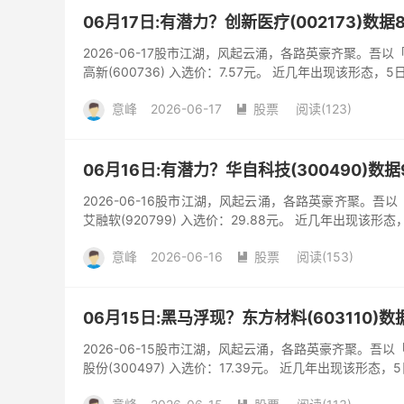
06月17日:有潜力？创新医疗(002173)数据
2026-06-17股市江湖，风起云涌，各路英豪齐聚。吾
高新(600736) 入选价：7.57元。 近几年出现该形态，5
意峰
2026-06-17
股票
阅读(123)

06月16日:有潜力？华自科技(300490)数据
2026-06-16股市江湖，风起云涌，各路英豪齐聚。吾
艾融软(920799) 入选价：29.88元。 近几年出现该形态
意峰
2026-06-16
股票
阅读(153)

06月15日:黑马浮现？东方材料(603110)
2026-06-15股市江湖，风起云涌，各路英豪齐聚。吾
股份(300497) 入选价：17.39元。 近几年出现该形态，