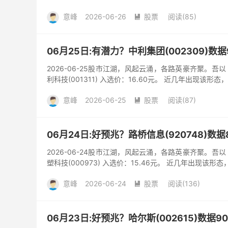
意峰
2026-06-26
股票
阅读(85)

06月25日:有潜力？中利集团(002309)数
2026-06-25股市江湖，风起云涌，各路英豪齐聚。
利科技(001311) 入选价：16.60元。 近几年出现该形态
意峰
2026-06-25
股票
阅读(87)

06月24日:好预兆？路桥信息(920748)数
2026-06-24股市江湖，风起云涌，各路英豪齐聚。
塑科技(000973) 入选价：15.46元。 近几年出现该形态
意峰
2026-06-24
股票
阅读(136)

06月23日:好预兆？哈尔斯(002615)数据9