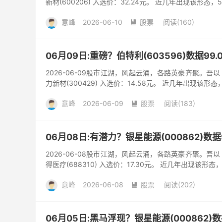
新材(600206) 入选价：32.24元。 近几年出现该形态，
意峰
2026-06-10
股票
阅读(160)

06月09日:重磅？伯特利(603596)数据9
2026-06-09股市江湖，风起云涌，各路英豪齐聚。
力新材(300429) 入选价：14.58元。 近几年出现该形态
意峰
2026-06-09
股票
阅读(183)

06月08日:有潜力？银星能源(000862)数
2026-06-08股市江湖，风起云涌，各路英豪齐聚。
得医疗(688310) 入选价：17.30元。 近几年出现该形态
意峰
2026-06-08
股票
阅读(202)

06月05日:黑马浮现？银星能源(000862)