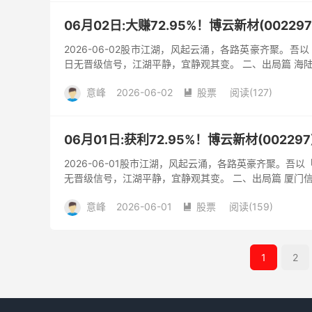
06月02日:大赚72.95%！博云新材(002
2026-06-02股市江湖，风起云涌，各路英豪齐聚。
日无晋级信号，江湖平静，宜静观其变。 二、出局篇 海陆重工(0
意峰
2026-06-02
股票
阅读(127)

06月01日:获利72.95%！博云新材(002
2026-06-01股市江湖，风起云涌，各路英豪齐聚。吾
无晋级信号，江湖平静，宜静观其变。 二、出局篇 厦门信达(00
意峰
2026-06-01
股票
阅读(159)

1
2