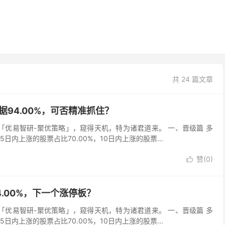
共 24 篇文章
数据94.00%，可否精准抓住？
吾以「优易智研-聚优策略」，窥得天机，特为诸君道来。 一、晋级篇 多
，5日内上涨的股票占比70.00%，10日内上涨的股票...
赞(
0
)

94.00%，下一个涨停板？
吾以「优易智研-聚优策略」，窥得天机，特为诸君道来。 一、晋级篇 多
，5日内上涨的股票占比70.00%，10日内上涨的股票...