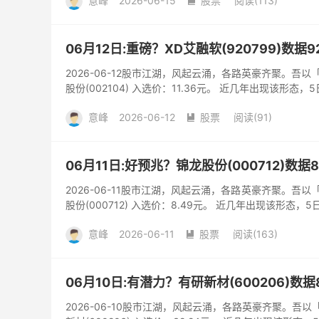
意峰
2026-06-15
股票
阅读(113)

06月12日:重磅？XD艾融软(920799)数据
2026-06-12股市江湖，风起云涌，各路英豪齐聚。吾
股份(002104) 入选价：11.36元。 近几年出现该形态，
意峰
2026-06-12
股票
阅读(91)

06月11日:好预兆？锦龙股份(000712)数据
2026-06-11股市江湖，风起云涌，各路英豪齐聚。吾
股份(000712) 入选价：8.49元。 近几年出现该形态，5
意峰
2026-06-11
股票
阅读(163)

06月10日:有潜力？有研新材(600206)数
2026-06-10股市江湖，风起云涌，各路英豪齐聚。吾