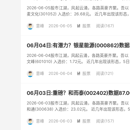
2026-06-05股市江湖，风起云涌，各路英豪齐聚。
麦文化(301052) 入选价：26.68元。 近几年出现该形态
意峰
2026-06-05
股票
阅读(167)

06月04日:有潜力？银星能源(000862)数
2026-06-04股市江湖，风起云涌，各路英豪齐聚。吾
文峰(601010) 入选价：1.72元。 近几年出现该形态，5
意峰
2026-06-04
股票
阅读(121)

06月03日:重磅？和而泰(002402)数据87
2026-06-03股市江湖，风起云涌，各路英豪齐聚。
和通(300638) 入选价：23.02元。 近几年出现该形态，
意峰
2026-06-03
股票
阅读(157)
