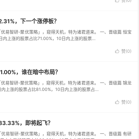
赞(
0
)

92.31%，下一个涨停板？
以「优易智研-聚优策略」，窥得天机，特为诸君道来。 一、晋级篇 恒宝
5日内上涨的股票占比71.00%，10日内上涨的股票...
赞(
0
)

81.00%，谁在暗中布局？
以「优易智研-聚优策略」，窥得天机，特为诸君道来。 一、晋级篇 锦龙
日内上涨的股票占比81.00%，10日内上涨的股票占...
赞(
0
)

据83.33%，即将起飞？
以「优易智研-聚优策略」，窥得天机，特为诸君道来。 一、晋级篇 有研