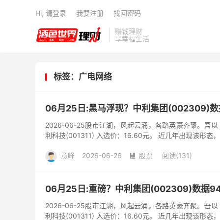
Hi, 请登录
我要注册
找回密码
赚钱理财
享幸福生活
标签：广电网络
06月25日:黑马浮现？中利集团(002309)
2026-06-25股市江湖，风起云涌，各路英豪齐聚。
利科技(001311) 入选价：16.60元。 近几年出现该形态
意峰
2026-06-26
股票
阅读(131)

06月25日:重磅？中利集团(002309)数据
2026-06-25股市江湖，风起云涌，各路英豪齐聚。
利科技(001311) 入选价：16.60元。 近几年出现该形态