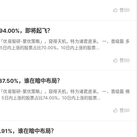
赞(
0
)

据94.00%，即将起飞？
吾以「优易智研-聚优策略」，窥得天机，特为诸君道来。 一、晋级篇 多
，5日内上涨的股票占比70.00%，10日内上涨的股票...
赞(
0
)

据87.50%，谁在暗中布局？
吾以「优易智研-聚优策略」，窥得天机，特为诸君道来。 一、晋级篇 佛
，5日内上涨的股票占比74.00%，10日内上涨的股票...
赞(
0
)

0.91%，谁在暗中布局？