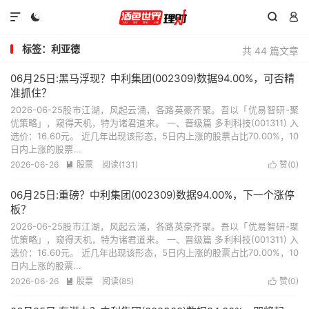




标签：利亚德
共 44 篇文章
06月25日:黑马浮现？中利集团(002309)数据94.00%，可否精
准抓住？
2026-06-25股市江湖，风起云涌，各路英豪齐聚。吾以「优易智研-聚
优策略」，窥得天机，特为诸君道来。 一、晋级篇 多利科技(001311) 入
选价：16.60元。 近几年出现该形态，5日内上涨的股票占比70.00%，10
日内上涨的股票...
2026-06-26
股票
阅读(131)
赞(
0
)


06月25日:重磅？中利集团(002309)数据94.00%，下一个涨停
板？
2026-06-25股市江湖，风起云涌，各路英豪齐聚。吾以「优易智研-聚
优策略」，窥得天机，特为诸君道来。 一、晋级篇 多利科技(001311) 入
选价：16.60元。 近几年出现该形态，5日内上涨的股票占比70.00%，10
日内上涨的股票...
2026-06-26
股票
阅读(85)
赞(
0
)

