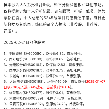
样本股为大A主板和创业板，暂不分析科创板和其他市场。
仅数据统计和个人分析记录，请勿跟票！打板，低吸，趋势
票都在耍，个人总结的5345战法目前感觉还不错，每日更
新数据及其结果，纯属验证个人想法（非荐股、非荐股、非
荐股）。
2025-02-21日涨停股票：
1、中国联通(SH600050)，涨停价6.82，首板涨停。
2、同方股份(SH600100)，涨停价8.62，首板涨停。
3、光电股份(SH600184)，涨停价12.83，首板涨停。
4、国中水务(SH600187)，涨停价3.75，首板涨停。
5、长城电工(SH600192)，涨停价6.22，首板涨停。
6、大唐电信(SH600198)，涨停价10.09，首板涨停(
2025-01-07
日以7.98元入选5345战法，当前获利26.0%
)。
7、杭萧钢构(SH600477)，涨停价3.01，首板涨停。
8、大位科技(SH600589)，涨停价4.76，首板涨停。
9、云赛智联(SH600602)，涨停价24.28，首板涨停。