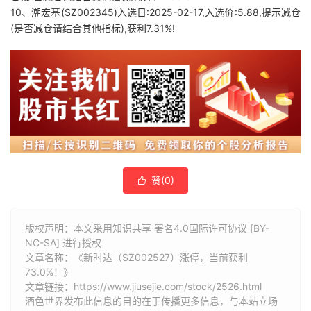
10、潮宏基(SZ002345)入选日:2025-02-17,入选价:5.88,提示减仓
(是否减仓请结合其他指标),获利7.31%!
赞(
0
)

版权声明：本文采用知识共享 署名4.0国际许可协议 [BY-
NC-SA] 进行授权
文章名称：《新时达（SZ002527）涨停，当前获利
73.0%！》
文章链接：
https://www.jiusejie.com/stock/2526.html
酒色世界发布此信息的目的在于传播更多信息，与本站立场