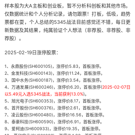
样本股为大A主板和创业板，暂不分析科创板和其他市场。
仅数据统计和个人分析记录，请勿跟票！打板，低吸，趋势
票都在耍，个人总结的5345战法目前感觉还不错，每日更
新数据及其结果，纯属验证个人想法（非荐股、非荐股、非
荐股）。
2025-02-19日涨停股票：
1、永鼎股份(SH600105)，涨停价5.83，首板涨停。
2、金发科技(SH600143)，涨停价11.24，首板涨停。
3、国中水务(SH600187)，涨停价3.54，首板涨停。
4、万通发展(SH600246)，涨停价6.20，首板涨停(
2025-02-07日
以5.49元入选5345战法，当前获利13.0%
)。
5、旭光电子(SH600353)，涨停价8.17，首板涨停。
6、首开股份(SH600376)，涨停价2.61，首板涨停。
7、凌云股份(SH600480)，涨停价16.56，首板涨停。
8、泰豪科技(SH600590)，涨停价6.91，首板涨停。
9、爱柯迪(SH600933)，涨停价19.35，首板涨停。