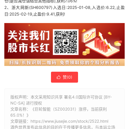
仓(是否减仓请结合其他指标),获利7.06%!
2、浙大网新(SH600797)入选日:2025-01-08,入选价:6.22,止盈
日:2025-02-19,止盈价:9.41,获利!
赞(
0
)

版权声明：本文采用知识共享 署名4.0国际许可协议 [BY-
NC-SA] 进行授权
文章名称：《巨轮智能（SZ002031）涨停，当前获利
65.0%！》
文章链接：
https://www.jiusejie.com/stock/2522.html
酒色世界发布此信息的目的在于传播更多信息，与本站立场