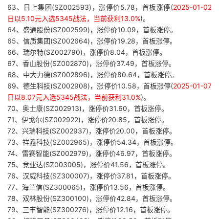
63、日上集团(SZ002593)，涨停价5.78，首板涨停(
2025-01-02
日以5.10元入选5345战法，当前获利13.0%
)。
64、盛通股份(SZ002599)，涨停价10.09，首板涨停。
65、信质集团(SZ002664)，涨停价19.28，首板涨停。
66、瑞尔特(SZ002790)，涨停价8.04，首板涨停。
67、香山股份(SZ002870)，涨停价37.49，首板涨停。
68、中大力德(SZ002896)，涨停价80.64，首板涨停。
69、德生科技(SZ002908)，涨停价10.58，首板涨停(
2025-01-07
日以8.07元入选5345战法，当前获利31.0%
)。
70、奥士康(SZ002913)，涨停价31.60，首板涨停。
71、伊戈尔(SZ002922)，涨停价20.85，首板涨停。
72、兴瑞科技(SZ002937)，涨停价20.00，首板涨停。
73、祥鑫科技(SZ002965)，涨停价54.34，首板涨停。
74、雷赛智能(SZ002979)，涨停价46.97，首板涨停。
75、竞业达(SZ003005)，涨停价41.56，首板涨停。
76、汉威科技(SZ300007)，涨停价37.81，首板涨停。
77、海兰信(SZ300065)，涨停价13.56，首板涨停。
78、双林股份(SZ300100)，涨停价42.84，首板涨停。
79、三丰智能(SZ300276)，涨停价12.16，首板涨停。