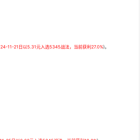
024-11-21日以5.31元入选5345战法，当前获利27.0%
)。