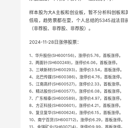
样本股为大A主板和创业板，暂不分析科创板和
低吸，趋势票都在耍，个人总结的5345战法
（非荐股、非荐股、非荐股）。
2024-11-28日涨停股票：
1、华升股份(SH600156)，涨停价5.76，首板涨停。
2、两面针(SH600249)，涨停价6.06，首板涨停。
3、三峡新材(SH600293)，涨停价3.54，首板涨停。
4、北巴传媒(SH600386)，涨停价4.76，首板涨停。
5、江南高纤(SH600527)，涨停价2.33，首板涨停。
6、精达股份(SH600577)，涨停价6.08，首板涨停。
7、广东榕泰(SH600589)，涨停价4.97，首板涨停。
8、方正科技(SH600601)，涨停价4.21，首板涨停。
9、复旦复华(SH600624)，涨停价6.15，首板涨停。
10、南宁百货(SH600712)，涨停价6.29，首板涨停。
11、金瑞矿业(SH600714)，涨停价9.99，首板涨停。