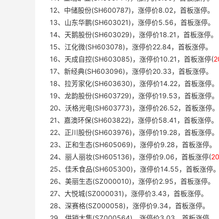
12、中储股份(SH600787)，涨停价8.02，首板涨停。
13、山东华鹏(SH603021)，涨停价5.56，首板涨停。
14、天鹅股份(SH603029)，涨停价18.21，首板涨停。
15、江化微(SH603078)，涨停价22.84，首板涨停。
16、天成自控(SH603085)，涨停价10.21，首板涨停(
2
17、新经典(SH603096)，涨停价20.33，首板涨停。
18、拉芳家化(SH603630)，涨停价14.22，首板涨停。
19、龙韵股份(SH603729)，涨停价19.53，首板涨停。
20、沃格光电(SH603773)，涨停价26.52，首板涨停。
21、嘉澳环保(SH603822)，涨停价58.41，首板涨停。
22、正川股份(SH603976)，涨停价19.28，首板涨停。
23、正和生态(SH605069)，涨停价9.28，首板涨停。
24、丽人丽妆(SH605136)，涨停价9.06，首板涨停(
2
25、佳禾食品(SH605300)，涨停价14.55，首板涨停
26、美丽生态(SZ000010)，涨停价2.95，首板涨停。
27、大悦城(SZ000031)，涨停价3.43，首板涨停。
28、深赛格(SZ000058)，涨停价9.34，首板涨停。
29、供销大集(SZ000564)，涨停价3.03，首板涨停。