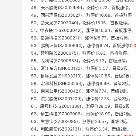
48、天禾股份(SZ002999)，涨停价7.22，首板涨停。
49、同兴环保(SZ003027)，涨停价16.68，首板涨停。
50、楚天龙(SZ003040)，涨停价15.15，首板涨停。
51、中农联合(SZ003042)，涨停价16.34，首板涨停。
52、亿通科技(SZ300211)，涨停价8.77，首板涨停。
53、鹏鹞环保(SZ300664)，涨停价6.74，首板涨停(
2
54、建科院(SZ300675)，涨停价17.83，首板涨停。
55、龙利得(SZ300883)，涨停价6.73，首板涨停。
56、浙江东方(SH600120)，涨停价5.57，晋级2板。
57、镇洋发展(SH603213)，涨停价10.85，晋级2板。
58、宏和科技(SH603256)，涨停价9.99，晋级2板。
59、南京公用(SZ000421)，涨停价7.74，晋级2板。
60、洪兴股份(SZ001209)，涨停价17.73，晋级2板。
61、康冠科技(SZ001308)，涨停价28.09，晋级2板。
62、精工科技(SZ002006)，涨停价18.99，晋级2板。
63、生意宝(SZ002095)，涨停价26.57，晋级2板。
64、利欧股份(SZ002131)，涨停价3.34，晋级2板。