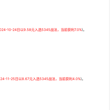
024-10-24日以9.58元入选5345战法，当前获利7.0%
)。
024-11-25日以8.67元入选5345战法，当前获利4.0%
)。
。