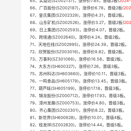
65、实益达(SZ002137)，涨停价7.85，晋级2板(
2024
66、广百股份(SZ002187)，涨停价6.78，晋级2板(
20
67、皇氏集团(SZ002329)，涨停价4.31，晋级2板。
68、山东矿机(SZ002526)，涨停价3.27，晋级2板(
20
69、日上集团(SZ002593)，涨停价4.07，晋级2板。
70、跨境通(SZ002640)，涨停价4.24，晋级2板。
71、天地在线(SZ002995)，涨停价24.39，晋级2板。
72、欣贺股份(SZ003016)，涨停价9.82，晋级2板。
73、万事利(SZ301066)，涨停价16.58，晋级2板。
74、大东方(SH600327)，涨停价7.26，晋级3板。
75、苏州科达(SH603660)，涨停价10.11，晋级3板。
76、一鸣食品(SH605179)，涨停价13.45，晋级3板。
77、葫芦娃(SH605199)，涨停价17.18，晋级3板。
78、锦龙股份(SZ000712)，涨停价17.93，晋级3板。
79、漳州发展(SZ000753)，涨停价4.80，晋级3板。
80、齐心集团(SZ002301)，涨停价8.22，晋级3板。
81、新世界(SH600628)，涨停价10.01，晋级4板。
82、桂发祥(SZ002820)，涨停价14.44，晋级5板。