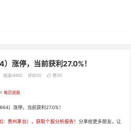
64）涨停，当前获利27.0%！
阅读(460)
评论(0)
赞(
0
)

#
每日说股
0664）涨停，当前获利27.0%！
如：贵州茅台），获取个股分析报告！
分享给更多朋友，让