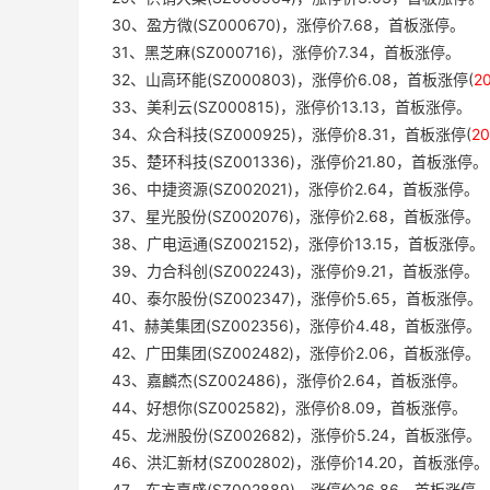
30、盈方微(SZ000670)，涨停价7.68，首板涨停。
31、黑芝麻(SZ000716)，涨停价7.34，首板涨停。
32、山高环能(SZ000803)，涨停价6.08，首板涨停(
2
33、美利云(SZ000815)，涨停价13.13，首板涨停。
34、众合科技(SZ000925)，涨停价8.31，首板涨停(
2
35、楚环科技(SZ001336)，涨停价21.80，首板涨停。
36、中捷资源(SZ002021)，涨停价2.64，首板涨停。
37、星光股份(SZ002076)，涨停价2.68，首板涨停。
38、广电运通(SZ002152)，涨停价13.15，首板涨停。
39、力合科创(SZ002243)，涨停价9.21，首板涨停。
40、泰尔股份(SZ002347)，涨停价5.65，首板涨停。
41、赫美集团(SZ002356)，涨停价4.48，首板涨停。
42、广田集团(SZ002482)，涨停价2.06，首板涨停。
43、嘉麟杰(SZ002486)，涨停价2.64，首板涨停。
44、好想你(SZ002582)，涨停价8.09，首板涨停。
45、龙洲股份(SZ002682)，涨停价5.24，首板涨停。
46、洪汇新材(SZ002802)，涨停价14.20，首板涨停。
47、东方嘉盛(SZ002889)，涨停价26.86，首板涨停