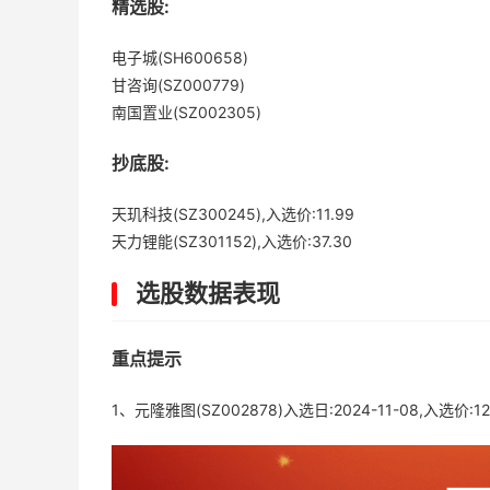
精选股:
电子城(SH600658)
甘咨询(SZ000779)
南国置业(SZ002305)
抄底股:
天玑科技(SZ300245),入选价:11.99
天力锂能(SZ301152),入选价:37.30
选股数据表现
重点提示
1、元隆雅图(SZ002878)入选日:2024-11-08,入选价:12.