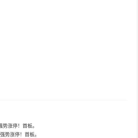
今日强势涨停！首板。
，今日强势涨停！首板。