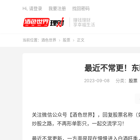
Hi, 请登录
我要注册
找回密码
赚钱理财
享幸福生活
当前位置：
酒色世界
股票
正文


最近不常更！东
2023-09-08
分类：
股票
关注微信公众号【酒色世界】，回复股票名称（
炒股之路，不再形单影只，一起交流学习！
最近不常更新，一方面是现在慢慢进入白酒旺季