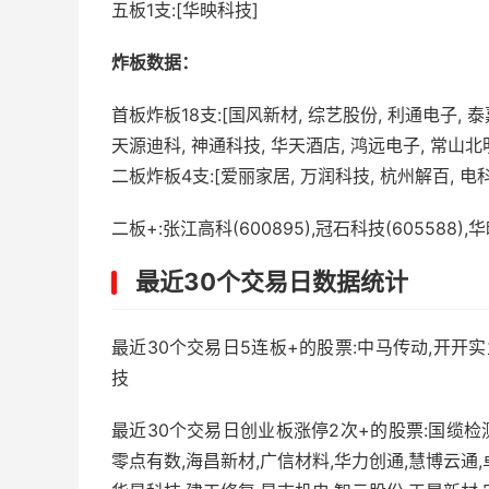
五板1支:[华映科技]
炸板数据：
首板炸板18支:[国风新材, 综艺股份, 利通电子, 泰
天源迪科, 神通科技, 华天酒店, 鸿远电子, 常山北明
二板炸板4支:[爱丽家居, 万润科技, 杭州解百, 电
二板+:张江高科(600895),冠石科技(605588),华
最近30个交易日数据统计
最近30个交易日5连板+的股票:中马传动,开开实
技
最近30个交易日创业板涨停2次+的股票:国缆检测
零点有数,海昌新材,广信材料,华力创通,慧博云通,