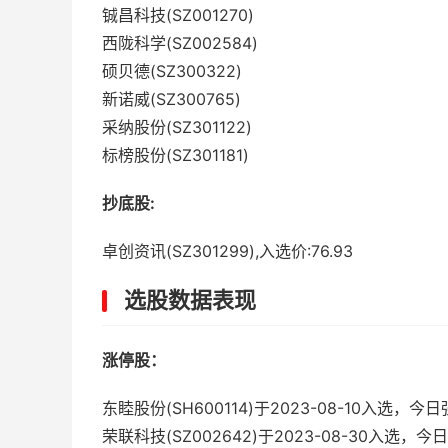
铖昌科技(SZ001270)
西陇科学(SZ002584)
硕贝德(SZ300322)
新诺威(SZ300765)
采纳股份(SZ301122)
标榜股份(SZ301181)
抄底股:
卓创资讯(SZ301299),入选价:76.93
选股数据表现
涨停股：
东睦股份(SH600114)于2023-08-10入选，
荣联科技(SZ002642)于2023-08-30入选