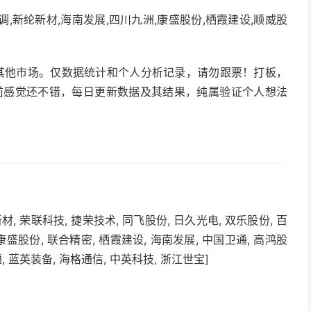
,新纶新材,海南发展,四川九洲,康盛股份,栖霞建设,顺威股
其他市场。仅数据统计和个人分析记录，请勿跟票！打板，
目前感觉还不错，每日更新数据及其结果，纯属验证个人想法
材, 荣联科技, 捷荣技术, 同飞股份, 日久光电, 双乐股份, 百
 康盛股份, 联合精密, 栖霞建设, 海南发展, 中国卫通, 高鸿股
通, 蓝英装备, 海格通信, 中英科技, 浙江世宝]