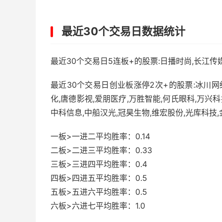
最近30个交易日数据统计
最近30个交易日5连板+的股票:日播时尚,长江传
最近30个交易日创业板涨停2次+的股票:冰川网络
化,唐德影视,爱朋医疗,万胜智能,何氏眼科,万兴科
中科信息,中船汉光,冠昊生物,维宏股份,光库科技,
一板>一进二平均胜率：0.14
二板>二进三平均胜率：0.33
三板>三进四平均胜率：0.4
四板>四进五平均胜率：0.5
五板>五进六平均胜率：0.5
六板>六进七平均胜率：1.0