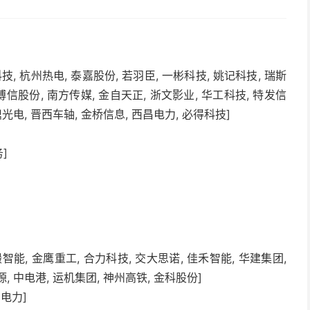
技, 杭州热电, 泰嘉股份, 若羽臣, 一彬科技, 姚记科技, 瑞斯
 博信股份, 南方传媒, 金自天正, 浙文影业, 华工科技, 特发信
鼎光电, 晋西车轴, 金桥信息, 西昌电力, 必得科技]
]
锻智能, 金鹰重工, 合力科技, 交大思诺, 佳禾智能, 华建集团,
, 中电港, 运机集团, 神州高铁, 金科股份]
东电力]