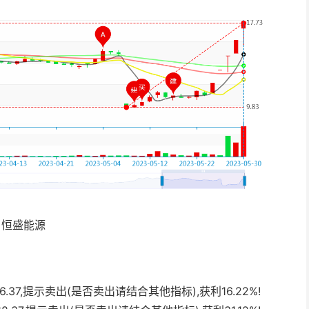
恒盛能源
:96.37,提示卖出(是否卖出请结合其他指标),获利16.22%!