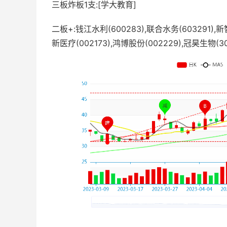
三板炸板1支:[学大教育]
二板+:钱江水利(600283),联合水务(603291),新
新医疗(002173),鸿博股份(002229),冠昊生物(30