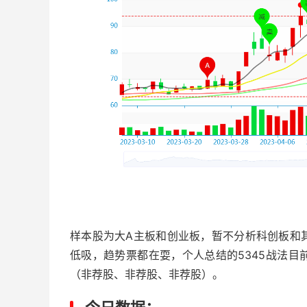
样本股为大A主板和创业板，暂不分析科创板和
低吸，趋势票都在耍，个人总结的5345战法
（非荐股、非荐股、非荐股）。