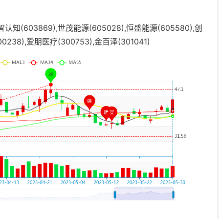
智认知(603869),世茂能源(605028),恒盛能源(605580),创
0238),爱朋医疗(300753),金百泽(301041)