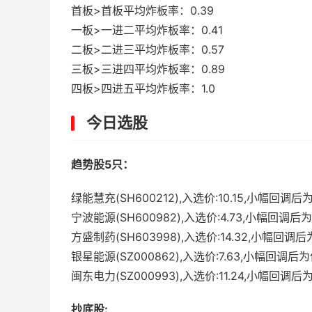
首板>首板平均炸板率：0.39
一板>一进二平均炸板率：0.41
二板>二进三平均炸板率：0.57
三板>三进四平均炸板率：0.89
四板>四进五平均炸板率：1.0
今日选股
趋势股5只：
绿能慧充(SH600212),入选价:10.15,小幅回调后
宁波能源(SH600982),入选价:4.73,小幅回调后
方盛制药(SH603998),入选价:14.32,小幅回调
银星能源(SZ000862),入选价:7.63,小幅回调后
闽东电力(SZ000993),入选价:11.24,小幅回调后
抄底股: