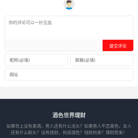
提交评论
酒色世界理财
如果世上没有美酒，男人还有什么活头？如果男人不恋美色，女人
还有什么盼头？没有钱财，何谈酒色？钱财何来？理财而来！