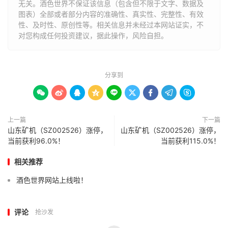
无关。酒色世界不保证该信息（包含但不限于文字、数据及
图表）全部或者部分内容的准确性、真实性、完整性、有效
性、及时性、原创性等。相关信息并未经过本网站证实，不
对您构成任何投资建议，据此操作，风险自担。
分享到









上一篇
下一篇
山东矿机（SZ002526）涨停，
山东矿机（SZ002526）涨停，
当前获利96.0%！
当前获利115.0%！
相关推荐
酒色世界网站上线啦！
评论
抢沙发