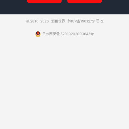
© 2010-2026
酒色世界
黔ICP备19012721号-2
贵公网安备 52010202003646号