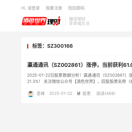
Hi, 请登录
我要注册
找回密码
赚钱理财
享幸福生活
标签：SZ300166
瀛通通讯（SZ002861）涨停，当前获利61.
2025-01-22日股票数据分析！瀛通通讯（SZ002861
21.3%！ 关注微信公众号【酒色世界】，回复股票名称（
意峰
2025-01-22
股票
阅读(468)
