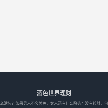
酒色世界理财
么活头？如果男人不恋美色，女人还有什么盼头？没有钱财，何