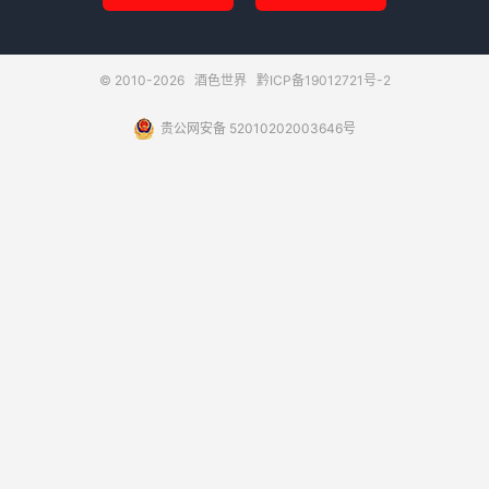
© 2010-2026
酒色世界
黔ICP备19012721号-2
贵公网安备 52010202003646号