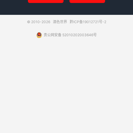
© 2010-2026
酒色世界
黔ICP备19012721号-2
贵公网安备 52010202003646号