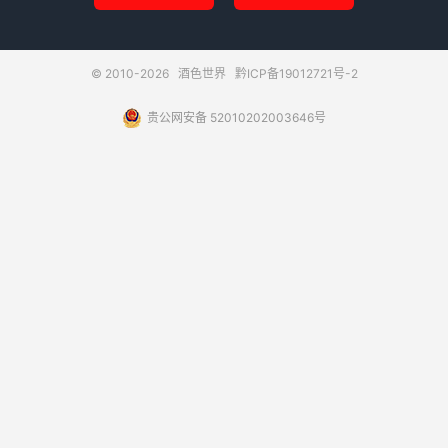
© 2010-2026
酒色世界
黔ICP备19012721号-2
贵公网安备 52010202003646号