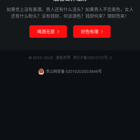
如果世上没有美酒，男人还有什么活头？如果男人不恋美色，女人
还有什么盼头？没有钱财，何谈酒色？钱财何来？理财而来！
喝酒无罪
好色有理


© 2010-2026
酒色世界
黔ICP备19012721号-2
贵公网安备 52010202003646号