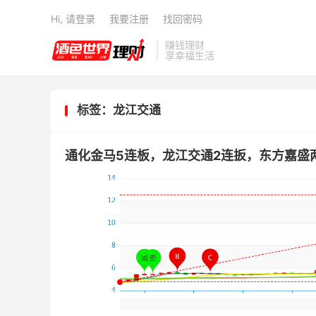
Hi, 请登录
我要注册
找回密码
赚钱理财
享幸福生活
标签：龙江交通
通化金马5连板，龙江交通2连扳，东方嘉盛