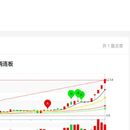
共 1 篇文章
两连板