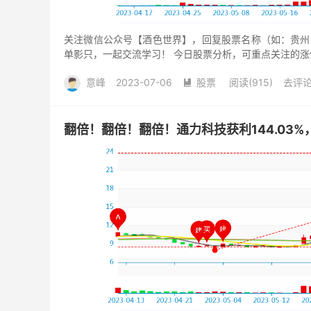
关注微信公众号【酒色世界】，回复股票名称（如：贵州
单影只，一起交流学习！ 今日股票分析，可重点关注的涨停
南建设,...
意峰
2023-07-06
股票
阅读(915)
去评

翻倍！翻倍！翻倍！通力科技获利144.03%，