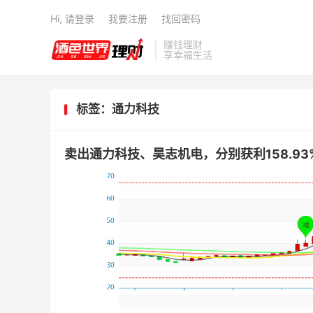
Hi, 请登录
我要注册
找回密码
赚钱理财
享幸福生活
标签：通力科技
卖出通力科技、昊志机电，分别获利158.93%、