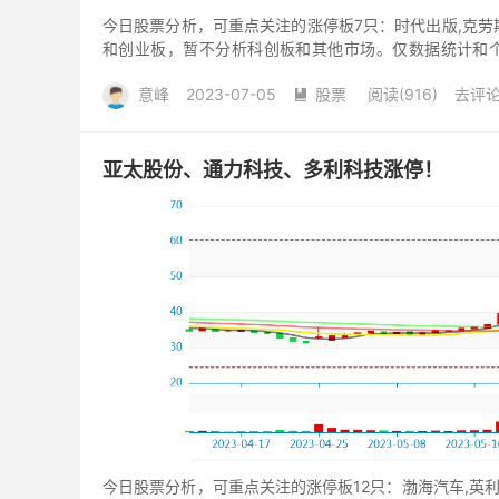
今日股票分析，可重点关注的涨停板7只：时代出版,克劳斯
和创业板，暂不分析科创板和其他市场。仅数据统计和
5345战...
意峰
2023-07-05
股票
阅读(916)
去评

亚太股份、通力科技、多利科技涨停！
今日股票分析，可重点关注的涨停板12只：渤海汽车,英利汽