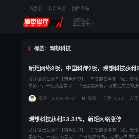
Hi, 请登录
我要注册
找回密码
赚钱理财
享幸福生活
标签：观想科技
新炬网络3板，中国科传2板，观想科技获利55
关注微信公众号【酒色世界】，回复股票名称（如：贵州
单影只，一起交流学习！ 今日股票分析，可重点关注的涨停
洋股份,...
意峰
2023-08-24
股票
阅读(1603)
去评

观想科技获利53.31%，新炬网络涨停
关注微信公众号【酒色世界】，回复股票名称（如：贵州
单影只，一起交流学习！ 今日股票分析，可重点关注的涨