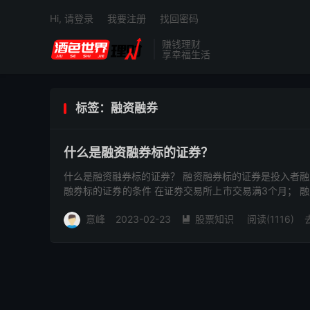
Hi, 请登录
我要注册
找回密码
赚钱理财
享幸福生活
标签：融资融券
什么是融资融券标的证券？
什么是融资融券标的证券？ 融资融券标的证券是投入者融
融券标的证券的条件 在证券交易所上市交易满3个月； 
券卖出标的...
意峰
2023-02-23
股票知识
阅读(1116)
