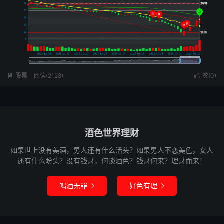
股票
阅读(2128)
赞(
0
)


酒色世界理财
如果世上没有美酒，男人还有什么活头？如果男人不恋美色，女人
还有什么盼头？没有钱财，何谈酒色？钱财何来？理财而来！
喝酒无罪
好色有理

