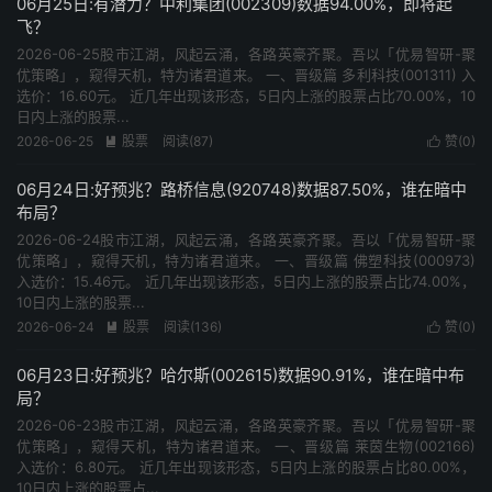
06月25日:有潜力？中利集团(002309)数据94.00%，即将起
飞？
2026-06-25股市江湖，风起云涌，各路英豪齐聚。吾以「优易智研-聚
优策略」，窥得天机，特为诸君道来。 一、晋级篇 多利科技(001311) 入
选价：16.60元。 近几年出现该形态，5日内上涨的股票占比70.00%，10
日内上涨的股票...
2026-06-25
股票
阅读(87)
赞(
0
)


06月24日:好预兆？路桥信息(920748)数据87.50%，谁在暗中
布局？
2026-06-24股市江湖，风起云涌，各路英豪齐聚。吾以「优易智研-聚
优策略」，窥得天机，特为诸君道来。 一、晋级篇 佛塑科技(000973)
入选价：15.46元。 近几年出现该形态，5日内上涨的股票占比74.00%，
10日内上涨的股票...
2026-06-24
股票
阅读(136)
赞(
0
)


06月23日:好预兆？哈尔斯(002615)数据90.91%，谁在暗中布
局？
2026-06-23股市江湖，风起云涌，各路英豪齐聚。吾以「优易智研-聚
优策略」，窥得天机，特为诸君道来。 一、晋级篇 莱茵生物(002166)
入选价：6.80元。 近几年出现该形态，5日内上涨的股票占比80.00%，
10日内上涨的股票占...